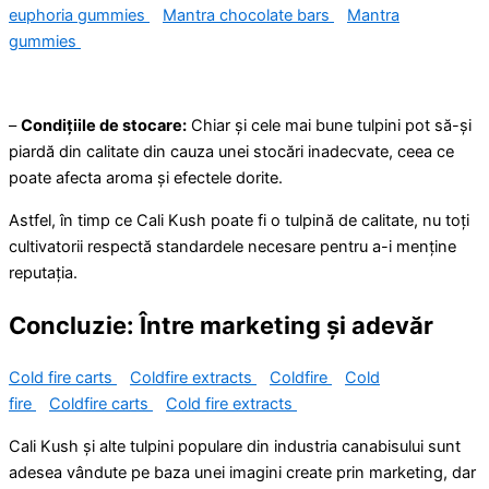
euphoria gummies
Mantra chocolate bars
Mantra
gummies
–
Condițiile de stocare:
Chiar și cele mai bune tulpini pot să-și
piardă din calitate din cauza unei stocări inadecvate, ceea ce
poate afecta aroma și efectele dorite.
Astfel, în timp ce Cali Kush poate fi o tulpină de calitate, nu toți
cultivatorii respectă standardele necesare pentru a-i menține
reputația.
Concluzie: Între marketing și adevăr
Cold fire carts
Coldfire extracts
Coldfire
Cold
fire
Coldfire carts
Cold fire extracts
Cali Kush și alte tulpini populare din industria canabisului sunt
adesea vândute pe baza unei imagini create prin marketing, dar