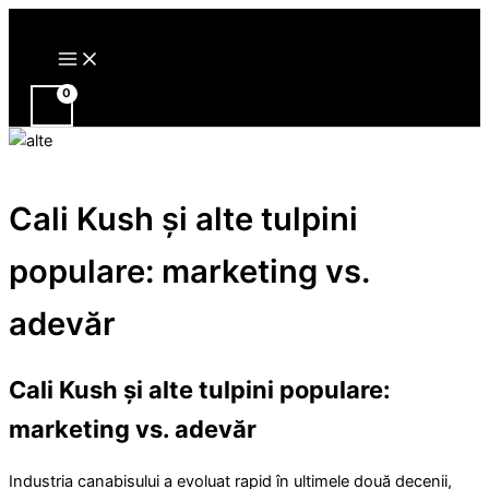
Main
Skip
Menu
to
content
Cali Kush și alte tulpini
populare: marketing vs.
adevăr
Cali Kush și alte tulpini populare:
marketing vs. adevăr
Industria canabisului a evoluat rapid în ultimele două decenii,