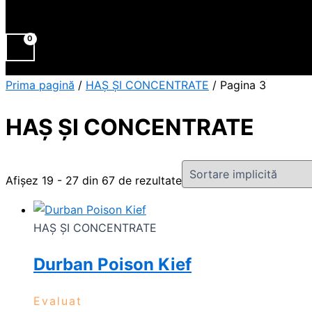
Prima pagină
/
HAȘ ȘI CONCENTRATE
/ Pagina 3
HAȘ ȘI CONCENTRATE
Afișez 19 - 27 din 67 de rezultate
HAȘ ȘI CONCENTRATE
Durban Poison Kief
Evaluat