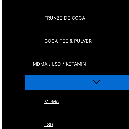
FRUNZE DE COCA
COCA-TEE & PULVER
MDMA / LSD / KETAMIN
MDMA
LSD