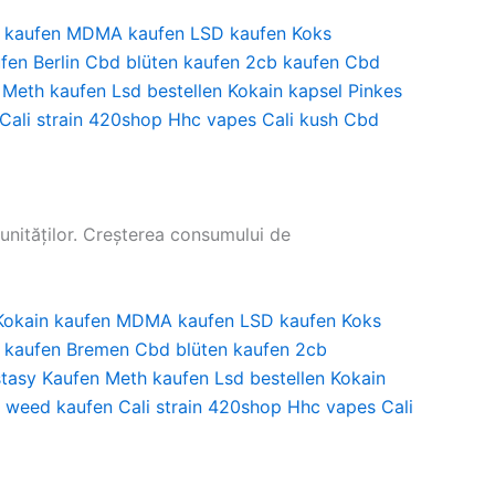
 kaufen
MDMA kaufen
LSD kaufen
Koks
fen Berlin
Cbd blüten kaufen
2cb kaufen
Cbd
Meth kaufen
Lsd bestellen
Kokain kapsel
Pinkes
Cali strain
420shop
Hhc vapes
Cali kush
Cbd
unităților. Creșterea consumului de
Kokain kaufen
MDMA kaufen
LSD kaufen
Koks
 kaufen Bremen
Cbd blüten kaufen
2cb
tasy Kaufen
Meth kaufen
Lsd bestellen
Kokain
i weed kaufen
Cali strain
420shop
Hhc vapes
Cali