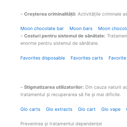
–
Creșterea criminalității:
Activitățile criminale a
Moon chocolate bar
Moon bars
Moon chocol
–
Costuri pentru sistemul de sănătate:
Tratament
enorme pentru sistemul de sănătate.
Favorites disposable
Favorites carts
Favorite
–
Stigmatizarea utilizatorilor:
Din cauza naturii ac
tratamentul și recuperarea să fie și mai dificile.
Glo carts
Glo extracts
Glo cart
Glo vape
Prevenirea și tratamentul dependenței