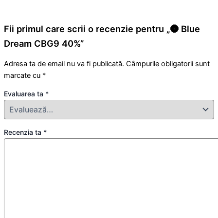
Fii primul care scrii o recenzie pentru „🌚 Blue
Dream CBG9 40%”
Adresa ta de email nu va fi publicată.
Câmpurile obligatorii sunt
marcate cu
*
Evaluarea ta
*
Recenzia ta
*