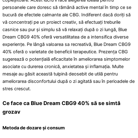
persoanele care doresc să rămână active mental în timp ce se
bucură de efectele calmante ale CBG. Indiferent dacă doriți să
vă concentrați pe un proiect creativ, să efectuați treburile
casnice sau pur și simplu să vă relaxați după o zi lungă, Blue
Dream CBG9 40% oferă versatilitatea de a intensifica diverse
experiențe. Pe lângă valoarea sa recreativă, Blue Dream CBG9
40% oferă o varietate de beneficii terapeutice. Prezența CBG
sugerează o potențială eficacitate în ameliorarea simptomelor
asociate cu durerea cronică, anxietatea și inflamația. Multe
mesaje au găsit această tulpină deosebit de utilă pentru
ameliorarea disconfortului după o zi agitată sau în perioadele de
stres crescut.
Ce face ca Blue Dream CBG9 40% să se simtă
grozav
Metoda de dozare și consum