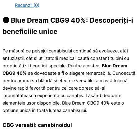
Recenzii (0)
🌚 Blue Dream CBG9 40%: Descoperiți-i
beneficiile unice
Pe măsură ce peisajul canabisului continuă să evolueze, atât
entuziaștii, cât și utilizatorii medicali caută constant tulpini cu
proprietăți și beneficii speciale. Printre acestea,
Blue Dream
CBG9 40%
se dovedește a fi o alegere remarcabilă. Cunoscută
pentru aroma sa blândă și efectele versatile, această tulpină
devine rapid favorită pentru cei care doresc să-și
îmbunătățească experiența cu canabis. Lăsând deoparte
elementele ușor disponibile, Blue Dream CBG9 40% este o
opțiune unică în toată lumea canabisului.
CBG versatil: canabinoidul