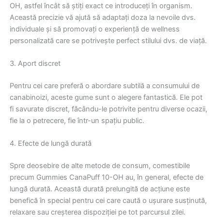
OH, astfel încât să știți exact ce introduceți în organism.
Această precizie vă ajută să adaptați doza la nevoile dvs.
individuale și să promovați o experiență de wellness
personalizată care se potrivește perfect stilului dvs. de viață.
3. Aport discret
Pentru cei care preferă o abordare subtilă a consumului de
canabinoizi, aceste gume sunt o alegere fantastică. Ele pot
fi savurate discret, făcându-le potrivite pentru diverse ocazii,
fie la o petrecere, fie într-un spațiu public.
4. Efecte de lungă durată
Spre deosebire de alte metode de consum, comestibile
precum Gummies CanaPuff 10-OH au, în general, efecte de
lungă durată. Această durată prelungită de acțiune este
benefică în special pentru cei care caută o ușurare susținută,
relaxare sau creșterea dispoziției pe tot parcursul zilei.