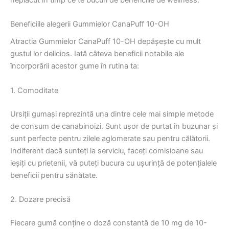
Beneficiile alegerii Gummielor CanaPuff 10-OH
Atractia Gummielor CanaPuff 10-OH depășește cu mult
gustul lor delicios. Iată câteva beneficii notabile ale
încorporării acestor gume în rutina ta:
1. Comoditate
Ursiții gumași reprezintă una dintre cele mai simple metode
de consum de canabinoizi. Sunt ușor de purtat în buzunar și
sunt perfecte pentru zilele aglomerate sau pentru călătorii.
Indiferent dacă sunteți la serviciu, faceți comisioane sau
ieșiți cu prietenii, vă puteți bucura cu ușurință de potențialele
beneficii pentru sănătate.
2. Dozare precisă
Fiecare gumă conține o doză constantă de 10 mg de 10-