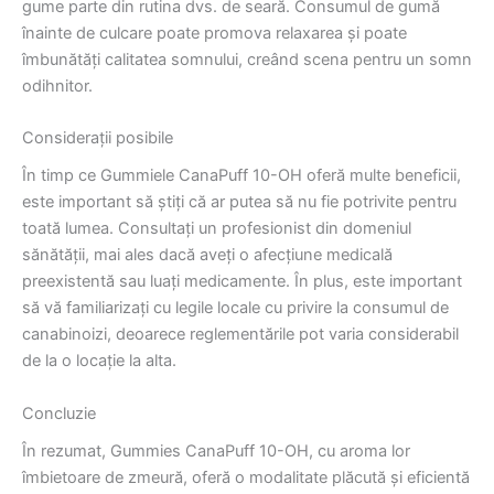
gume parte din rutina dvs. de seară. Consumul de gumă
înainte de culcare poate promova relaxarea și poate
îmbunătăți calitatea somnului, creând scena pentru un somn
odihnitor.
Considerații posibile
În timp ce Gummiele CanaPuff 10-OH oferă multe beneficii,
este important să știți că ar putea să nu fie potrivite pentru
toată lumea. Consultați un profesionist din domeniul
sănătății, mai ales dacă aveți o afecțiune medicală
preexistentă sau luați medicamente. În plus, este important
să vă familiarizați cu legile locale cu privire la consumul de
canabinoizi, deoarece reglementările pot varia considerabil
de la o locație la alta.
Concluzie
În rezumat, Gummies CanaPuff 10-OH, cu aroma lor
îmbietoare de zmeură, oferă o modalitate plăcută și eficientă