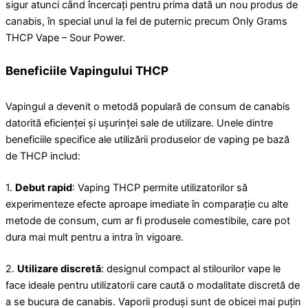
sigur atunci când încercați pentru prima dată un nou produs de
canabis, în special unul la fel de puternic precum Only Grams
THCP Vape – Sour Power.
Beneficiile Vapingului THCP
Vapingul a devenit o metodă populară de consum de canabis
datorită eficienței și ușurinței sale de utilizare. Unele dintre
beneficiile specifice ale utilizării produselor de vaping pe bază
de THCP includ:
1.
Debut rapid
: Vaping THCP permite utilizatorilor să
experimenteze efecte aproape imediate în comparație cu alte
metode de consum, cum ar fi produsele comestibile, care pot
dura mai mult pentru a intra în vigoare.
2.
Utilizare discretă
: designul compact al stilourilor vape le
face ideale pentru utilizatorii care caută o modalitate discretă de
a se bucura de canabis. Vaporii produși sunt de obicei mai puțin