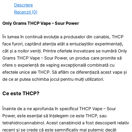
Descriere
Recenzii (0)
Only Grams THCP Vape – Sour Power
În lumea în continuă evoluție a produselor din canabis, THCP
face furori, captând atenția atât a entuziaștilor experimentați,
cât și a noilor veniți. Printre ofertele inovatoare se numără Only
Grams THCP Vape – Sour Power, un produs care promite să
ofere o experiență de vaping excepțională combinată cu
efectele unice ale THCP. Să aflăm ce diferențiază acest vape și
de ce ar putea schimba jocul pentru mulți utilizatori.
Ce este THCP?
Înainte de a ne aprofunda în specificul THCP Vape – Sour
Power, este esențial să înțelegem ce este THCP, sau
tetrahidrocannabinol. Acest canabinoid a fost descoperit relativ
recent și se crede că este semnificativ mai puternic decât