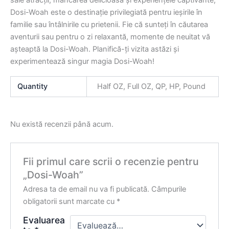
Dosi-Woah este o destinație privilegiată pentru ieșirile în
familie sau întâlnirile cu prietenii. Fie că sunteți în căutarea
aventurii sau pentru o zi relaxantă, momente de neuitat vă
așteaptă la Dosi-Woah. Planifică-ți vizita astăzi și
experimentează singur magia Dosi-Woah!
Quantity
Half OZ, Full OZ, QP, HP, Pound
Nu există recenzii până acum.
Fii primul care scrii o recenzie pentru
„Dosi-Woah”
Adresa ta de email nu va fi publicată.
Câmpurile
obligatorii sunt marcate cu
*
Evaluarea