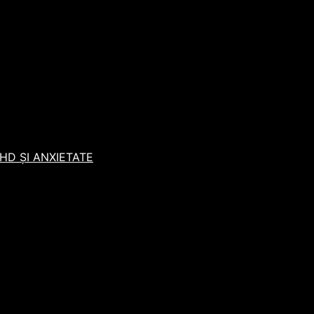
D ȘI ANXIETATE