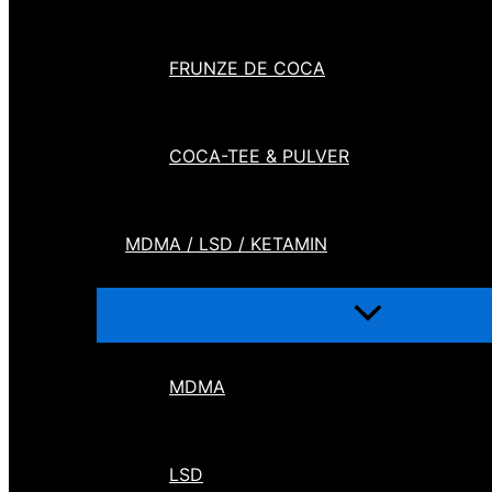
FRUNZE DE COCA
COCA-TEE & PULVER
MDMA / LSD / KETAMIN
MDMA
LSD