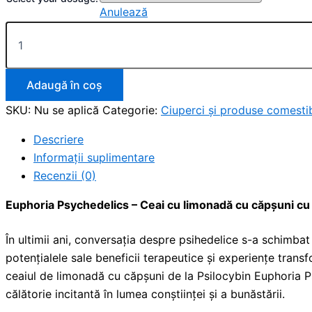
Anulează
Adaugă în coș
SKU:
Nu se aplică
Categorie:
Ciuperci și produse comestib
Descriere
Informații suplimentare
Recenzii (0)
Euphoria Psychedelics – Ceai cu limonadă cu căpșuni cu p
În ultimii ani, conversația despre psihedelice s-a schimbat
potențialele sale beneficii terapeutice și experiențe trans
ceaiul de limonadă cu căpșuni de la Psilocybin Euphoria Ps
călătorie incitantă în lumea conștiinței și a bunăstării.