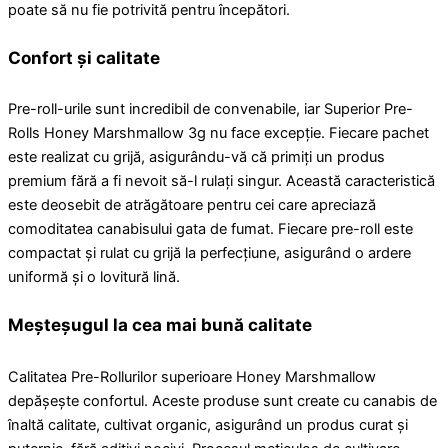
poate să nu fie potrivită pentru începători.
Confort și calitate
Pre-roll-urile sunt incredibil de convenabile, iar Superior Pre-
Rolls Honey Marshmallow 3g nu face excepție. Fiecare pachet
este realizat cu grijă, asigurându-vă că primiți un produs
premium fără a fi nevoit să-l rulați singur. Această caracteristică
este deosebit de atrăgătoare pentru cei care apreciază
comoditatea canabisului gata de fumat. Fiecare pre-roll este
compactat și rulat cu grijă la perfecțiune, asigurând o ardere
uniformă și o lovitură lină.
Meșteșugul la cea mai bună calitate
Calitatea Pre-Rollurilor superioare Honey Marshmallow
depășește confortul. Aceste produse sunt create cu canabis de
înaltă calitate, cultivat organic, asigurând un produs curat și