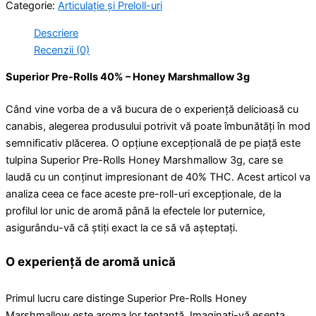
Categorie:
Articulație și Preloll-uri
Descriere
Recenzii (0)
Superior Pre-Rolls 40% – Honey Marshmallow 3g
Când vine vorba de a vă bucura de o experiență delicioasă cu
canabis, alegerea produsului potrivit vă poate îmbunătăți în mod
semnificativ plăcerea. O opțiune excepțională de pe piață este
tulpina Superior Pre-Rolls Honey Marshmallow 3g, care se
laudă cu un conținut impresionant de 40% THC. Acest articol va
analiza ceea ce face aceste pre-roll-uri excepționale, de la
profilul lor unic de aromă până la efectele lor puternice,
asigurându-vă că știți exact la ce să vă așteptați.
O experiență de aromă unică
Primul lucru care distinge Superior Pre-Rolls Honey
Marshmallow este aroma lor tentantă. Imaginați-vă esența