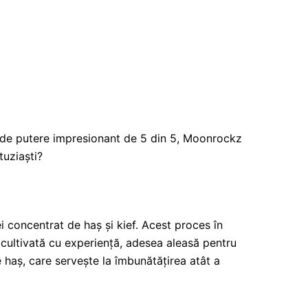
 de putere impresionant de 5 din 5, Moonrockz
tuziaști?
i concentrat de haș și kief. Acest proces în
 cultivată cu experiență, adesea aleasă pentru
 haș, care servește la îmbunătățirea atât a