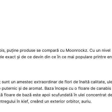
bis, puține produse se compară cu Moonrockz. Cu un nivel
le exact și de ce devin din ce în ce mai populare printre en
unt un amestec extraordinar de flori de înaltă calitate, ule
de puternic și de aromat. Baza începe cu o floare de canabis
ă floare de bază este apoi scufundată în ulei concentrat de
tregului în kief, creând un exterior orbitor, auriu.