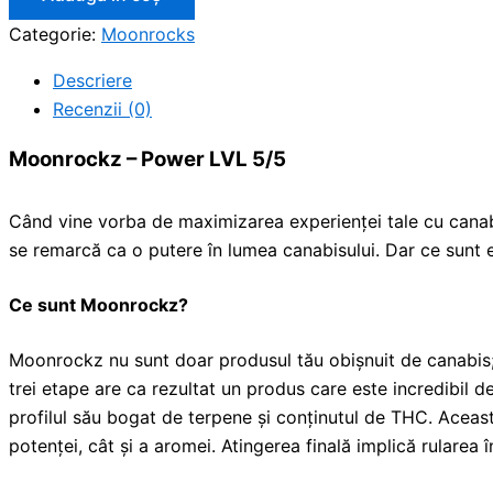
Categorie:
Moonrocks
Descriere
Recenzii (0)
Moonrockz – Power LVL 5/5
Când vine vorba de maximizarea experienței tale cu cana
se remarcă ca o putere în lumea canabisului. Dar ce sunt e
Ce sunt Moonrockz?
Moonrockz nu sunt doar produsul tău obișnuit de canabis; s
trei etape are ca rezultat un produs care este incredibil 
profilul său bogat de terpene și conținutul de THC. Aceast
potenței, cât și a aromei. Atingerea finală implică rularea în