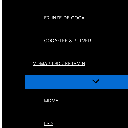
FRUNZE DE COCA
COCA-TEE & PULVER
MDMA / LSD / KETAMIN
MDMA
LSD