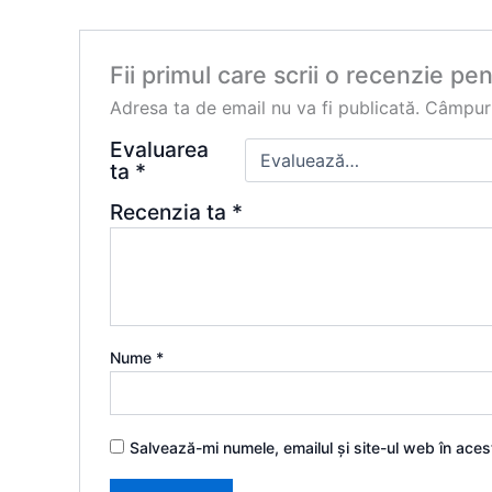
Fii primul care scrii o recenzie p
Adresa ta de email nu va fi publicată.
Câmpuri
Evaluarea
ta
*
Recenzia ta
*
Nume
*
Salvează-mi numele, emailul și site-ul web în ace