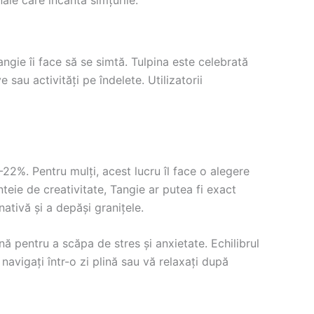
ngie îi face să se simtă. Tulpina este celebrată
 sau activități pe îndelete. Utilizatorii
22%. Pentru mulți, acest lucru îl face o alegere
teie de creativitate, Tangie ar putea fi exact
nativă și a depăși granițele.
ină pentru a scăpa de stres și anxietate. Echilibrul
navigați într-o zi plină sau vă relaxați după