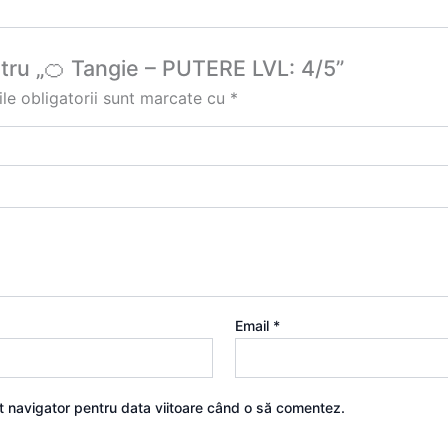
entru „🍊 Tangie – PUTERE LVL: 4/5”
le obligatorii sunt marcate cu
*
Email
*
st navigator pentru data viitoare când o să comentez.