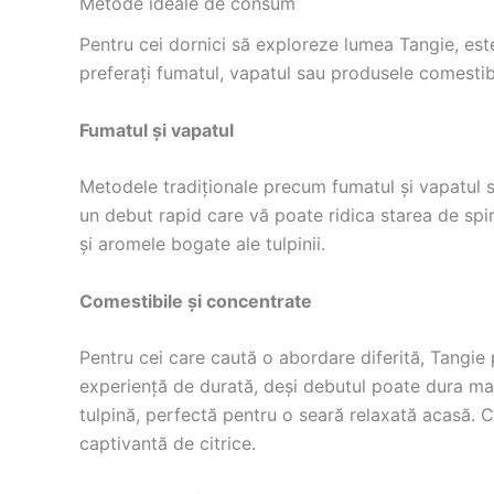
Metode ideale de consum
Pentru cei dornici să exploreze lumea Tangie, est
preferați fumatul, vapatul sau produsele comestib
Fumatul și vapatul
Metodele tradiționale precum fumatul și vapatul su
un debut rapid care vă poate ridica starea de spir
și aromele bogate ale tulpinii.
Comestibile și concentrate
Pentru cei care caută o abordare diferită, Tangie
experiență de durată, deși debutul poate dura ma
tulpină, perfectă pentru o seară relaxată acasă. C
captivantă de citrice.