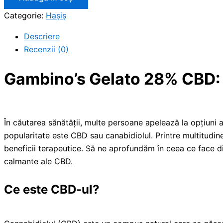
Categorie:
Haşiş
Descriere
Recenzii (0)
Gambino’s Gelato 28% CBD: 
În căutarea sănătății, multe persoane apelează la opțiuni a
popularitate este CBD sau canabidiolul. Printre multitu
beneficii terapeutice. Să ne aprofundăm în ceea ce face di
calmante ale CBD.
Ce este CBD-ul?