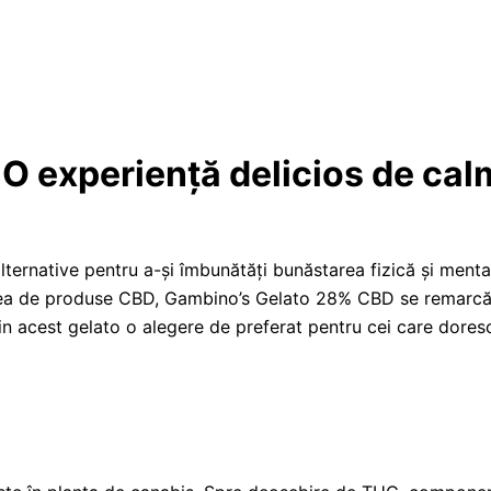
O experiență delicios de ca
lternative pentru a-și îmbunătăți bunăstarea fizică și menta
dinea de produse CBD, Gambino’s Gelato 28% CBD se remarc
n acest gelato o alegere de preferat pentru cei care doresc