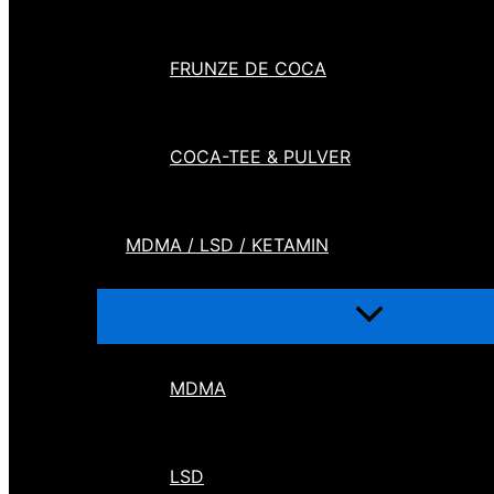
FRUNZE DE COCA
COCA-TEE & PULVER
MDMA / LSD / KETAMIN
MDMA
LSD