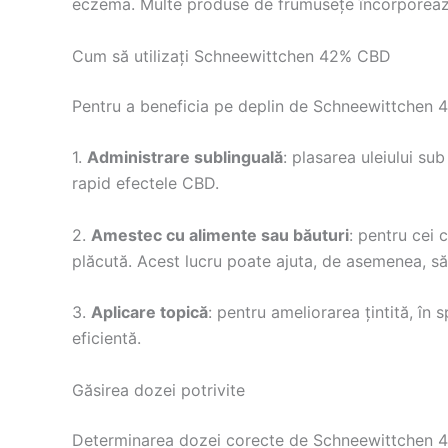
eczema. Multe produse de frumusețe încorporeaz
Cum să utilizați Schneewittchen 42% CBD
Pentru a beneficia pe deplin de Schneewittchen 42
1.
Administrare sublinguală
: plasarea uleiului su
rapid efectele CBD.
2.
Amestec cu alimente sau băuturi
: pentru cei 
plăcută. Acest lucru poate ajuta, de asemenea, 
3.
Aplicare topică
: pentru ameliorarea țintită, în
eficientă.
Găsirea dozei potrivite
Determinarea dozei corecte de Schneewittchen 4