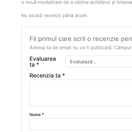
o nouă modalitate de a obține echilibrul și linișt
Nu există recenzii până acum.
Fii primul care scrii o recenzie 
Adresa ta de email nu va fi publicată.
Câmpuri
Evaluarea
ta
*
Recenzia ta
*
Nume
*