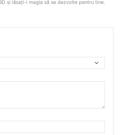
D și lăsați-i magia să se dezvolte pentru tine.