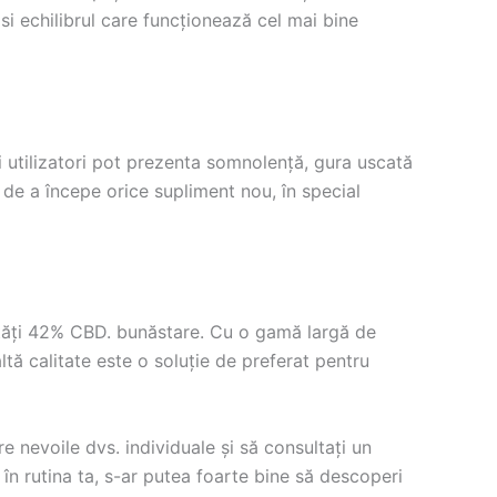
si echilibrul care funcționează cel mai bine
ii utilizatori pot prezenta somnolență, gura uscată
e de a începe orice supliment nou, în special
tăți 42% CBD. bunăstare. Cu o gamă largă de
ltă calitate este o soluție de preferat pentru
 nevoile dvs. individuale și să consultați un
în rutina ta, s-ar putea foarte bine să descoperi