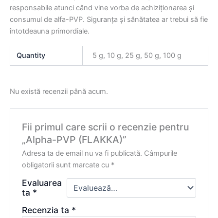
responsabile atunci când vine vorba de achiziționarea și
consumul de alfa-PVP. Siguranța și sănătatea ar trebui să fie
întotdeauna primordiale.
Quantity
5 g, 10 g, 25 g, 50 g, 100 g
Nu există recenzii până acum.
Fii primul care scrii o recenzie pentru
„Alpha-PVP (FLAKKA)”
Adresa ta de email nu va fi publicată.
Câmpurile
obligatorii sunt marcate cu
*
Evaluarea
ta
*
Recenzia ta
*