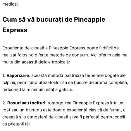
medical.
Cum să vă bucurați de Pineapple
Express
Experiența delicioasă a Pineapple Express poate fi dificil de
realizat folosind diferite metode de consum. Aici oferim cele mai
multe din această delicie tropicală:
1.
Vaporizare
: această metodă păstrează terpenele bogate ale
tulpinii, permițând utilizatorilor să se bucure de aroma completă,
reducând la minimum iritația gâtului.
2.
Rosuri sau tocituri
: rostogolirea Pineapple Express într-un
rost sau un blunt nu este doar o experiență clasică de fumat, ci
creează și o atmosferă delicioasă și va fi perfectă pentru copiii
cu prietenii tăi.