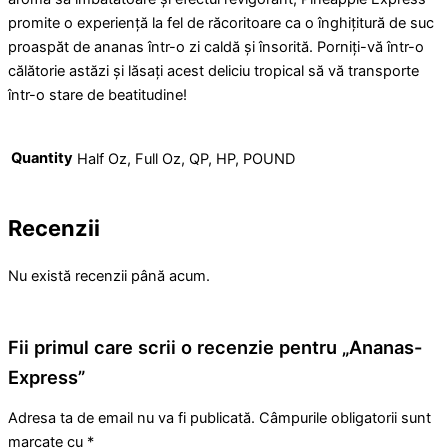
promite o experiență la fel de răcoritoare ca o înghițitură de suc
proaspăt de ananas într-o zi caldă și însorită. Porniți-vă într-o
călătorie astăzi și lăsați acest deliciu tropical să vă transporte
într-o stare de beatitudine!
Quantity
Half Oz, Full Oz, QP, HP, POUND
Recenzii
Nu există recenzii până acum.
Fii primul care scrii o recenzie pentru „Ananas-
Express”
Adresa ta de email nu va fi publicată.
Câmpurile obligatorii sunt
marcate cu
*