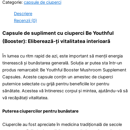
Categorie:
capsule de ciuperci
Descriere
Recenzii (0)
Capsule de supliment cu ciuperci Be Youthful
(Booster): Eliberează-ți vitalitatea interioară
În lumea cu ritm rapid de azi, este important să menții energia
tinerească și bunăstarea generală. Soluția ar putea sta într-un
produs remarcabil: Be Youthful Booster Mushroom Supplement
Capsules. Aceste capsule conțin un amestec de ciuperci
puternice selectate cu grijă pentru beneficiile lor pentru
sănătate. Acestea vă întineresc corpul și mintea, ajutându-vă să
vă recăpătați vitalitatea.
Puterea ciupercilor pentru bunăstare
Ciupercile au fost apreciate în medicina tradițională de secole