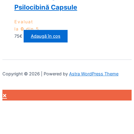
Psilocibină Capsule
Evaluat
la
0
din 5
75
€
Adaugă în coș
Copyright © 2026 | Powered by
Astra WordPress Theme
×