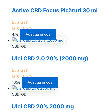
Active CBD Focus Picături 30 ml
Evaluat
la
0
din 5
47
€
Adaugă în coș
CBD-OD
Ulei CBD 2.0 20% (2000 mg)
Evaluat
la
0
din 5
105
€
Adaugă în coș
CBD-OD
Ulei CBD 20% 2000 mg