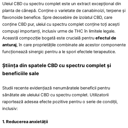
Uleiul CBD cu spectru complet este un extract excepțional din
planta de cânepă. Conține o varietate de canabinoizi, terpene și
flavonoide benefice. Spre deosebire de izolatul CBD, care
conține CBD pur, uleiul cu spectru complet conține toți acești
compuși importanți, inclusiv urme de THC în limitele legale.
Această compoziție bogată este crucială pentru
efectul de
anturaj
, în care proprietățile combinate ale acestor componente
funcționează sinergic pentru a le spori efectele terapeutice.
Știința din spatele CBD cu spectru complet și
beneficiile sale
Studii recente evidențiază nenumăratele beneficii pentru
sănătate ale uleiului CBD cu spectru complet. Utilizatorii
raportează adesea efecte pozitive pentru o serie de condiții,
inclusiv:
1. Reducerea anxietății