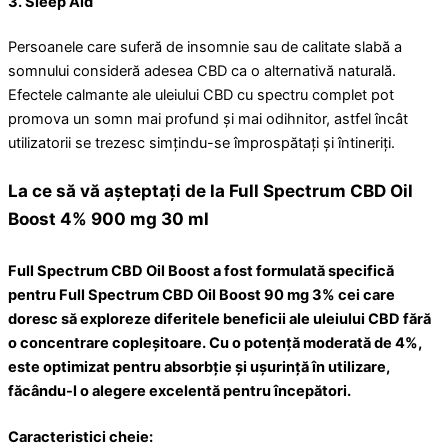
3. Sleep Aid
Persoanele care suferă de insomnie sau de calitate slabă a
somnului consideră adesea CBD ca o alternativă naturală.
Efectele calmante ale uleiului CBD cu spectru complet pot
promova un somn mai profund și mai odihnitor, astfel încât
utilizatorii se trezesc simțindu-se împrospătați și întineriți.
La ce să vă așteptați de la Full Spectrum CBD Oil
Boost 4% 900 mg 30 ml
Full Spectrum CBD Oil Boost a fost formulată specifică
pentru Full Spectrum CBD Oil Boost 90 mg 3% cei care
doresc să exploreze diferitele beneficii ale uleiului CBD fără
o concentrare copleșitoare. Cu o potență moderată de 4%,
este optimizat pentru absorbție și ușurință în utilizare,
făcându-l o alegere excelentă pentru începători.
Caracteristici cheie: