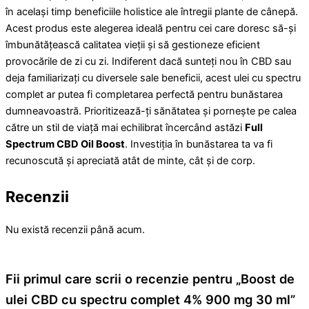
în același timp beneficiile holistice ale întregii plante de cânepă.
Acest produs este alegerea ideală pentru cei care doresc să-și
îmbunătățească calitatea vieții și să gestioneze eficient
provocările de zi cu zi. Indiferent dacă sunteți nou în CBD sau
deja familiarizați cu diversele sale beneficii, acest ulei cu spectru
complet ar putea fi completarea perfectă pentru bunăstarea
dumneavoastră. Prioritizează-ți sănătatea și pornește pe calea
către un stil de viață mai echilibrat încercând astăzi
Full
Spectrum CBD Oil Boost
. Investiția în bunăstarea ta va fi
recunoscută și apreciată atât de minte, cât și de corp.
Recenzii
Nu există recenzii până acum.
Fii primul care scrii o recenzie pentru „Boost de
ulei CBD cu spectru complet 4% 900 mg 30 ml”