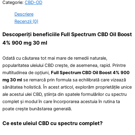
Categorie:
CBD-OD
Descriere
Recenzii (0)
Descoperiți beneficiile Full Spectrum CBD Oil Boost
4% 900 mg 30 ml
Odată cu căutarea tot mai mare de remedii naturale,
popularitatea uleiului CBD crește, de asemenea, rapid. Printre
multitudinea de opțiuni,
Full Spectrum CBD Oil Boost 4% 900
mg 30 ml
se remarcă prin formula sa echilibrată care vizează
sănătatea holistică. În acest articol, explorăm proprietățile unice
ale acestui ulei CBD, știința din spatele formulărilor cu spectru
complet și modul în care încorporarea acestuia în rutina ta
poate crește bunăstarea generală.
Ce este uleiul CBD cu spectru complet?