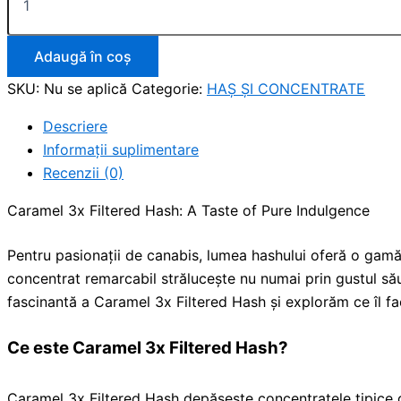
Adaugă în coș
SKU:
Nu se aplică
Categorie:
HAȘ ȘI CONCENTRATE
Descriere
Informații suplimentare
Recenzii (0)
Caramel 3x Filtered Hash: A Taste of Pure Indulgence
Pentru pasionații de canabis, lumea hashului oferă o gamă
concentrat remarcabil strălucește nu numai prin gustul său 
fascinantă a Caramel 3x Filtered Hash și explorăm ce îl fac
Ce este Caramel 3x Filtered Hash?
Caramel 3x Filtered Hash depășește concentratele tipice d