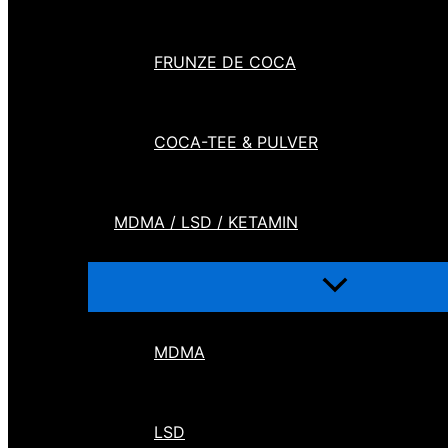
FRUNZE DE COCA
COCA-TEE & PULVER
MDMA / LSD / KETAMIN
MDMA
LSD