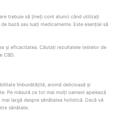
e trebuie să țineți cont atunci când utilizați
i de bază sau luați medicamente. Este esențial să
a și eficacitatea. Căutați rezultatele testelor de
de CBD.
bilitate îmbunătățită, aromă delicioasă și
tate. Pe măsură ce tot mai mulți oameni apelează
a mai largă despre sănătatea holistică. Dacă vă
tre sănătate.