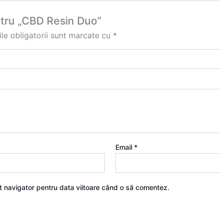
entru „CBD Resin Duo”
le obligatorii sunt marcate cu
*
Email
*
st navigator pentru data viitoare când o să comentez.