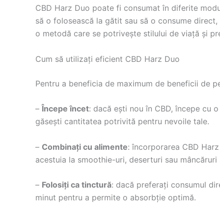
CBD Harz Duo poate fi consumat în diferite moduri
să o folosească la gătit sau să o consume direct, 
o metodă care se potrivește stilului de viață și pre
Cum să utilizați eficient CBD Harz Duo
Pentru a beneficia de maximum de beneficii de 
–
Începe încet
: dacă ești nou în CBD, începe cu o
găsești cantitatea potrivită pentru nevoile tale.
–
Combinați cu alimente
: încorporarea CBD Harz 
acestuia la smoothie-uri, deserturi sau mâncăruri
–
Folosiți ca tinctură
: dacă preferați consumul dir
minut pentru a permite o absorbție optimă.