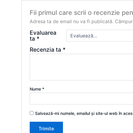
Fii primul care scrii o recenzie p
Adresa ta de email nu va fi publicată.
Câmpuri
Evaluarea
ta
*
Recenzia ta
*
Nume
*
Salvează-mi numele, emailul și site-ul web în ace