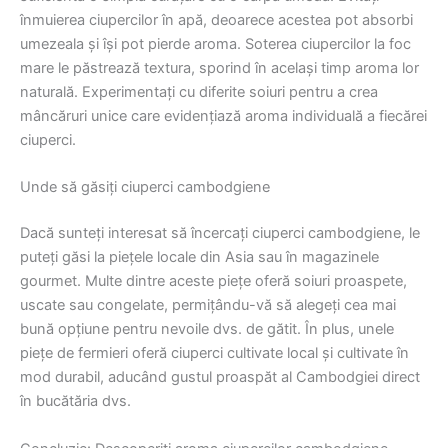
înmuierea ciupercilor în apă, deoarece acestea pot absorbi
umezeala și își pot pierde aroma. Soterea ciupercilor la foc
mare le păstrează textura, sporind în același timp aroma lor
naturală. Experimentați cu diferite soiuri pentru a crea
mâncăruri unice care evidențiază aroma individuală a fiecărei
ciuperci.
Unde să găsiți ciuperci cambodgiene
Dacă sunteți interesat să încercați ciuperci cambodgiene, le
puteți găsi la piețele locale din Asia sau în magazinele
gourmet. Multe dintre aceste piețe oferă soiuri proaspete,
uscate sau congelate, permițându-vă să alegeți cea mai
bună opțiune pentru nevoile dvs. de gătit. În plus, unele
piețe de fermieri oferă ciuperci cultivate local și cultivate în
mod durabil, aducând gustul proaspăt al Cambodgiei direct
în bucătăria dvs.