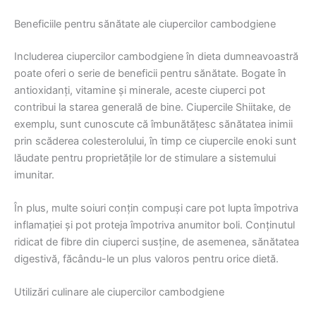
Beneficiile pentru sănătate ale ciupercilor cambodgiene
Includerea ciupercilor cambodgiene în dieta dumneavoastră
poate oferi o serie de beneficii pentru sănătate. Bogate în
antioxidanți, vitamine și minerale, aceste ciuperci pot
contribui la starea generală de bine. Ciupercile Shiitake, de
exemplu, sunt cunoscute că îmbunătățesc sănătatea inimii
prin scăderea colesterolului, în timp ce ciupercile enoki sunt
lăudate pentru proprietățile lor de stimulare a sistemului
imunitar.
În plus, multe soiuri conțin compuși care pot lupta împotriva
inflamației și pot proteja împotriva anumitor boli. Conținutul
ridicat de fibre din ciuperci susține, de asemenea, sănătatea
digestivă, făcându-le un plus valoros pentru orice dietă.
Utilizări culinare ale ciupercilor cambodgiene