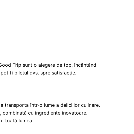
 Good Trip sunt o alegere de top, încântând
ot fi biletul dvs. spre satisfacție.
transporta într-o lume a deliciilor culinare.
ă, combinată cu ingrediente inovatoare.
ru toată lumea.