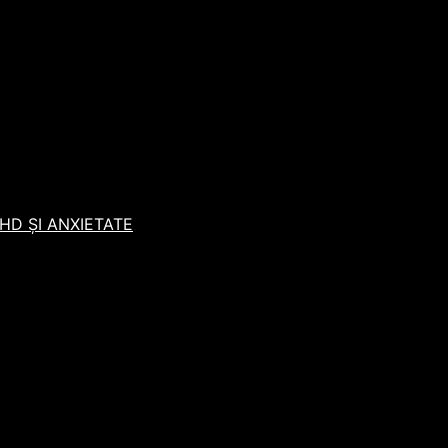
D ȘI ANXIETATE