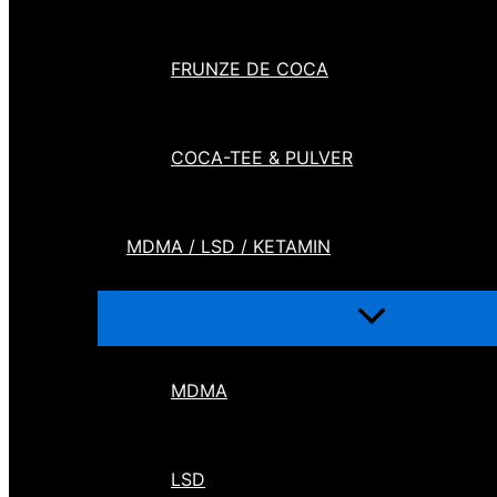
FRUNZE DE COCA
COCA-TEE & PULVER
MDMA / LSD / KETAMIN
MDMA
LSD