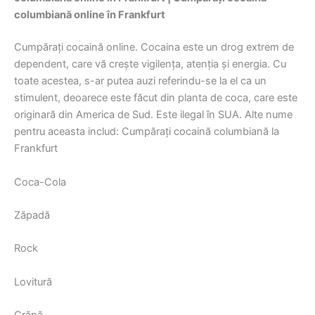
columbiană online în Frankfurt
Cumpărați cocaină online. Cocaina este un drog extrem de
dependent, care vă crește vigilența, atenția și energia. Cu
toate acestea, s-ar putea auzi referindu-se la el ca un
stimulent, deoarece este făcut din planta de coca, care este
originară din America de Sud. Este ilegal în SUA. Alte nume
pentru aceasta includ: Cumpărați cocaină columbiană la
Frankfurt
Coca-Cola
Zăpadă
Rock
Lovitură
Crăpă