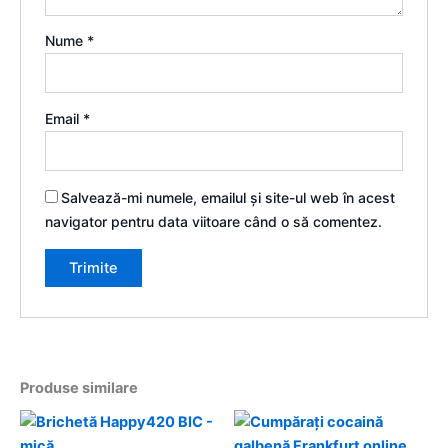
Nume
*
Email
*
Salvează-mi numele, emailul și site-ul web în acest
navigator pentru data viitoare când o să comentez.
Produse similare
Interval
Ac
de
pr