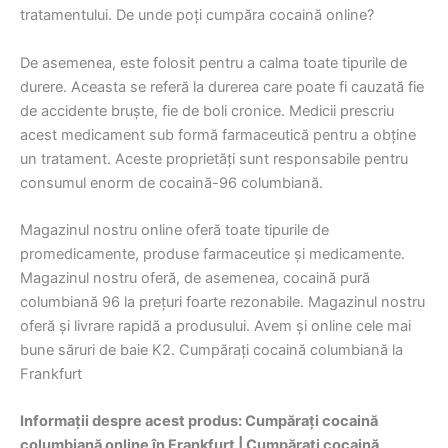
tratamentului. De unde poți cumpăra cocaină online?
De asemenea, este folosit pentru a calma toate tipurile de
durere. Aceasta se referă la durerea care poate fi cauzată fie
de accidente bruște, fie de boli cronice. Medicii prescriu
acest medicament sub formă farmaceutică pentru a obține
un tratament. Aceste proprietăți sunt responsabile pentru
consumul enorm de cocaină-96 columbiană.
Magazinul nostru online oferă toate tipurile de
promedicamente, produse farmaceutice și medicamente.
Magazinul nostru oferă, de asemenea, cocaină pură
columbiană 96 la prețuri foarte rezonabile. Magazinul nostru
oferă și livrare rapidă a produsului. Avem și online cele mai
bune săruri de baie K2. Cumpărați cocaină columbiană la
Frankfurt
Informații despre acest produs: Cumpărați cocaină
columbiană online în Frankfurt | Cumpărați cocaină