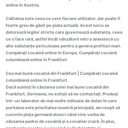
online în Austria.
Calitatea este ceea ce cere fiecare utilizator, dar poate fi
foarte greu de găsit pe piața actuală. Acest lucru se
datorează legilor stricte care guvernează substanța, ceea
ce o face rară, astfel încât vânzătorii mici o amestecă cu
alte substanțe periculoase pentru a genera profituri mari.
Cumpărați cocaină online în Europa. Cumpărați cocaină
columbiană online în Frankfurt
Cea mai bună cocaină din Frankfurt | Cumpărați cocaină
columbiană online în Frankfurt
Dacă sunteți în căutarea celei mai bune cocaină din
Frankfurt, Germania, nu ezitați să ne contactați. Produși
într-un laborator de mai multe milioane de dolari în care
puritatea este prioritatea noastră principală, am reușit să
cucerim piața germană atunci când vine vorba de
vânzarea pudrei de cocaină și a cocainei crack. În plus,