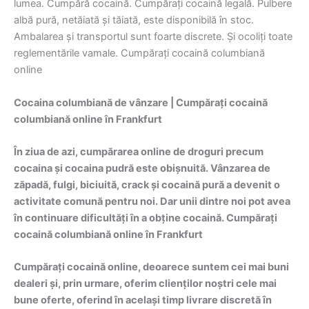
lumea. Cumpără cocaină. Cumpărați cocaină legală. Pulbere
albă pură, netăiată și tăiată, este disponibilă în stoc.
Ambalarea și transportul sunt foarte discrete. Și ocoliți toate
reglementările vamale. Cumpărați cocaină columbiană
online
Cocaina columbiană de vânzare | Cumpărați cocaină
columbiană online în Frankfurt
În ziua de azi, cumpărarea online de droguri precum
cocaina și cocaina pudră este obișnuită. Vânzarea de
zăpadă, fulgi, biciuită, crack și cocaină pură a devenit o
activitate comună pentru noi. Dar unii dintre noi pot avea
în continuare dificultăți în a obține cocaină. Cumpărați
cocaină columbiană online în Frankfurt
Cumpărați cocaină online, deoarece suntem cei mai buni
dealeri și, prin urmare, oferim clienților noștri cele mai
bune oferte, oferind în același timp livrare discretă în