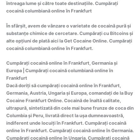
întreaga lume și către toate destinațiile. Cumpărați
cocaină columbiană online în Frankfurt
În sfârșit, avem de vânzare o varietate de cocaină pură și
substanțe chimice de cercetare. Cumpărați cu Bitcoins și
alte opțiuni de plată aici la Get Cocaine Online. Cumpărați
cocaină columbiană online în Frankfurt.
Cumpărați cocaină online în Frankfurt, Germania și
Europa | Cumpărați cocaină columbiană online în
Frankfurt
Dacă doriți să cumpărați cocaină online în Frankfurt,
Germania, Austria, Ungaria și Europa, comandați de la Buy
Cocaine Frankfurt Online. Cocaină de înaltă calitate,
ultrapură, sintetizată din cele mai bune frunze de coca din
Columbia și Peru, livrată direct la ușa dumneavoastră,
indiferent unde locuiți în Frankfurt. Cumpărați cocaină
online în Frankfurt. Cumpărați cocaină online în Germania.
Cumpărați cocaină online în Ungaria. Cumpărați cocaină