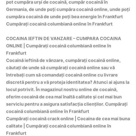
pot cumpăra urși de cocaină, cumpăr cocaină în
Germania, de unde poți cumpăra cocaină online, unde poți
cumpăra cocaină de unde poți bea energie în Frankfurt
Cumpărați cocaină columbiană online în Frankfurt
COCAINA IEFTIN DE VANZARE – CUMPARA COCAINA
ONLINE | Cumpărați cocaină columbiană online în
Frankfurt
Cocaină ieftină de vânzare, cumpărați cocaină online,
căutați de unde să cumpărați cocaină online sau vă
întrebați cum să comandați cocaină online cu livrare
discretă pentru a vă proteja identitatea? Atunci ai ajuns la
locul potrivit. În magazinul nostru online de cocaină,
oferim cocaină de cea mai înaltă calitate și cel mai bun
serviciu pentru a asigura satisfacția clienților. Cumpărați
cocaină columbiană online în Frankfurt
Cumpărați cocaină crack online | Cocaina de cea mai buna
calitate | Cumpărați cocaină columbiană online în
Frankfurt