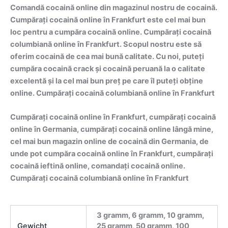
Comandă cocaină online din magazinul nostru de cocaină.
Cumpărați cocaină online în Frankfurt este cel mai bun
loc pentru a cumpăra cocaină online. Cumpărați cocaină
columbiană online în Frankfurt. Scopul nostru este să
oferim cocaină de cea mai bună calitate. Cu noi, puteți
cumpăra cocaină crack și cocaină peruană la o calitate
excelentă și la cel mai bun preț pe care îl puteți obține
online. Cumpărați cocaină columbiană online în Frankfurt
Cumpărați cocaină online în Frankfurt, cumpărați cocaină
online în Germania, cumpărați cocaină online lângă mine,
cel mai bun magazin online de cocaină din Germania, de
unde pot cumpăra cocaină online în Frankfurt, cumpărați
cocaină ieftină online, comandați cocaină online.
Cumpărați cocaină columbiană online în Frankfurt
3 gramm, 6 gramm, 10 gramm,
Gewicht
25 gramm, 50 gramm, 100