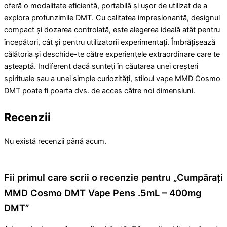
oferă o modalitate eficientă, portabilă și ușor de utilizat de a
explora profunzimile DMT. Cu calitatea impresionantă, designul
compact și dozarea controlată, este alegerea ideală atât pentru
începători, cât și pentru utilizatorii experimentați. Îmbrățișează
călătoria și deschide-te către experiențele extraordinare care te
așteaptă. Indiferent dacă sunteți în căutarea unei creșteri
spirituale sau a unei simple curiozități, stiloul vape MMD Cosmo
DMT poate fi poarta dvs. de acces către noi dimensiuni.
Recenzii
Nu există recenzii până acum.
Fii primul care scrii o recenzie pentru „Cumpărați
MMD Cosmo DMT Vape Pens .5mL – 400mg
DMT”