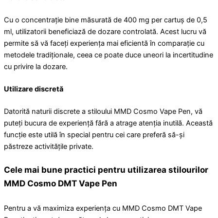
Cu o concentrație bine măsurată de 400 mg per cartuș de 0,5
ml, utilizatorii beneficiază de dozare controlată. Acest lucru vă
permite să vă faceți experiența mai eficientă în comparație cu
metodele tradiționale, ceea ce poate duce uneori la incertitudine
cu privire la dozare.
Utilizare discretă
Datorită naturii discrete a stiloului MMD Cosmo Vape Pen, vă
puteți bucura de experiență fără a atrage atenția inutilă. Această
funcție este utilă în special pentru cei care preferă să-și
păstreze activitățile private.
Cele mai bune practici pentru utilizarea stilourilor
MMD Cosmo DMT Vape Pen
Pentru a vă maximiza experiența cu MMD Cosmo DMT Vape