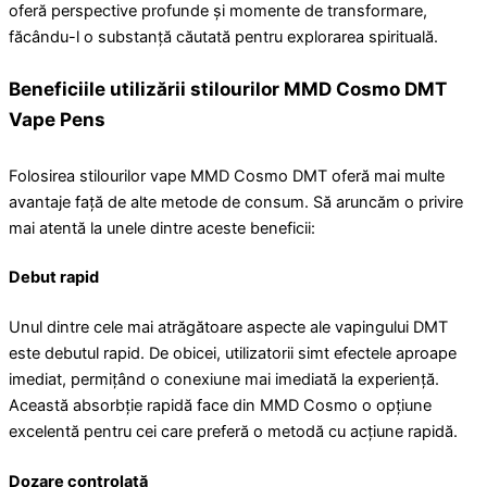
oferă perspective profunde și momente de transformare,
făcându-l o substanță căutată pentru explorarea spirituală.
Beneficiile utilizării stilourilor MMD Cosmo DMT
Vape Pens
Folosirea stilourilor vape MMD Cosmo DMT oferă mai multe
avantaje față de alte metode de consum. Să aruncăm o privire
mai atentă la unele dintre aceste beneficii:
Debut rapid
Unul dintre cele mai atrăgătoare aspecte ale vapingului DMT
este debutul rapid. De obicei, utilizatorii simt efectele aproape
imediat, permițând o conexiune mai imediată la experiență.
Această absorbție rapidă face din MMD Cosmo o opțiune
excelentă pentru cei care preferă o metodă cu acțiune rapidă.
Dozare controlată