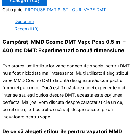
Adaugă în coș
Categorie:
PRODUSE DMT ȘI STILOURI VAPE DMT
Descriere
Recenzii (0)
Cumpărați MMD Cosmo DMT Vape Pens 0,5 ml –
400 mg DMT: Experimentați o nouă dimensiune
Explorarea lumii stilourilor vape concepute special pentru DMT
nu a fost niciodată mai interesantă. Mulți utilizatori aleg stiloul
vape MMD Cosmo DMT datorită designului său compact și
formulei puternice. Dacă ești în căutarea unei experiențe mai
intense sau ești curios despre DMT, aceasta este opțiunea
perfectă. Mai jos, vom discuta despre caracteristicile unice,
beneficiile și tot ce trebuie să știți despre aceste pixuri
inovatoare pentru vape.
De ce să alegeți stilourile pentru vapatori MMD