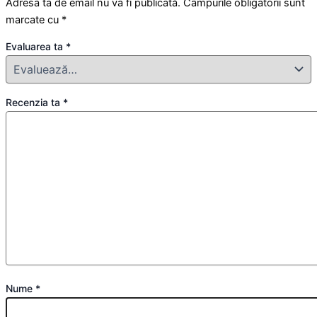
Adresa ta de email nu va fi publicată.
Câmpurile obligatorii sunt
marcate cu
*
Evaluarea ta
*
Recenzia ta
*
Nume
*