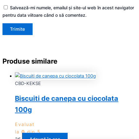
Salvează-mi numele, emailul și site-ul web în acest navigator
pentru data viitoare când o să comentez.
Produse similare
CBD-KEKSE
Biscuiti de canepa cu ciocolata
100g
Evaluat
la
0
din 5