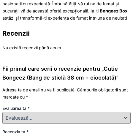
pasionații cu experiență. Îmbunătățiți-vă rutina de fumat și
bucurați-vă de această ofertă excepțională. Ia-ți
Bongeez Box
astăzi și transformă-ți experiența de fumat într-una de neuitat!
Recenzii
Nu există recenzii până acum.
Fii primul care scrii o recenzie pentru „Cutie
Bongeez (Bang de sticlă 38 cm + ciocolată)”
Adresa ta de email nu va fi publicată.
Câmpurile obligatorii sunt
marcate cu
*
Evaluarea ta
*
Recenzia ta
*