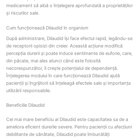
medicament să aibă o înțelegere aprofundată a proprietăților
și riscurilor sale.
Cum funcționează Dilaudid în organism
După administrare, Dilaudid își face efectul rapid, legându-se
de receptorii opioizi din creier. Această acțiune modifică
percepția durerii și poate induce sentimente de euforie, care,
din păcate, mai ales atunci când este folosită
necorespunzător, îi crește potențialul de dependență.
Înțelegerea modului în care funcționează Dilaudid ajută
pacienții și îngrijitorii să înțeleagă efectele sale și importanța
utilizării responsabile.
Beneficiile Dilaudid
Cel mai mare beneficiu al Dilaudid este capacitatea sa de a
ameliora eficient durerile severe. Pentru pacienții cu afecțiuni
debilitante de sănătate, Dilaudid poate îmbunătăți