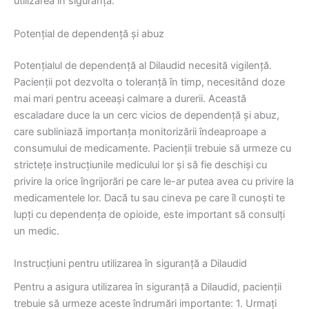
utilizarea în siguranță.
Potențial de dependență și abuz
Potențialul de dependență al Dilaudid necesită vigilență.
Pacienții pot dezvolta o toleranță în timp, necesitând doze
mai mari pentru aceeași calmare a durerii. Această
escaladare duce la un cerc vicios de dependență și abuz,
care subliniază importanța monitorizării îndeaproape a
consumului de medicamente. Pacienții trebuie să urmeze cu
strictețe instrucțiunile medicului lor și să fie deschiși cu
privire la orice îngrijorări pe care le-ar putea avea cu privire la
medicamentele lor. Dacă tu sau cineva pe care îl cunoști te
lupți cu dependența de opioide, este important să consulți
un medic.
Instrucțiuni pentru utilizarea în siguranță a Dilaudid
Pentru a asigura utilizarea în siguranță a Dilaudid, pacienții
trebuie să urmeze aceste îndrumări importante: 1. Urmați