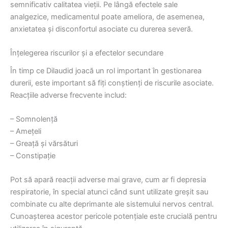
semnificativ calitatea vieții. Pe lângă efectele sale
analgezice, medicamentul poate ameliora, de asemenea,
anxietatea și disconfortul asociate cu durerea severă.
Înțelegerea riscurilor și a efectelor secundare
În timp ce Dilaudid joacă un rol important în gestionarea
durerii, este important să fiți conștienți de riscurile asociate.
Reacțiile adverse frecvente includ:
– Somnolență
– Amețeli
– Greață și vărsături
– Constipație
Pot să apară reacții adverse mai grave, cum ar fi depresia
respiratorie, în special atunci când sunt utilizate greșit sau
combinate cu alte deprimante ale sistemului nervos central.
Cunoașterea acestor pericole potențiale este crucială pentru