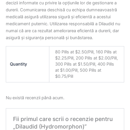
decizii informate cu privire la opțiunile lor de gestionare a
durerii. Comunicarea deschisă cu echipa dumneavoastră
medicală asigură utilizarea sigură și eficientă a acestui
medicament puternic. Utilizarea responsabilă a Dilaudid nu
numai că are ca rezultat ameliorarea eficientă a durerii, dar
asigură și siguranța personală și bunăstarea.
80 Pills at $2.50/Pill, 160 Pills at
$2.25/Pill, 200 Pills at $2.00/Pill,
Quantity
300 Pills at $1.50/Pill, 400 Pills
at $1.00/Pill, 500 Pills at
$0.75/Pill
Nu există recenzii până acum.
Fii primul care scrii o recenzie pentru
„Dilaudid (Hydromorphon)”