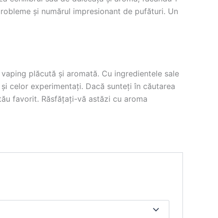
ră probleme și numărul impresionant de pufături. Un
vaping plăcută și aromată. Cu ingredientele sale
 și celor experimentați. Dacă sunteți în căutarea
tău favorit. Răsfățați-vă astăzi cu aroma