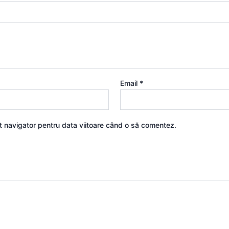
Email
*
st navigator pentru data viitoare când o să comentez.