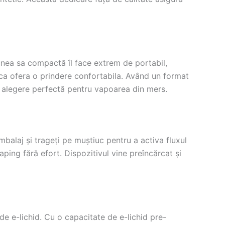
nea sa compactă îl face extrem de portabil,
mica ofera o prindere confortabila. Având un format
 o alegere perfectă pentru vapoarea din mers.
balaj și trageți pe muștiuc pentru a activa fluxul
ping fără efort. Dispozitivul vine preîncărcat și
de e-lichid. Cu o capacitate de e-lichid pre-