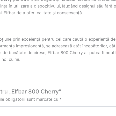
șurința în utilizare a dispozitivului, lăudând designul său fă
 Elfbar de a oferi calitate și consecvență.
țiune prin excelență pentru cei care caută o experiență de 
rformanța impresionantă, se adresează atât începătorilor, cât
 de bunătate de cireșe, Elfbar 800 Cherry ar putea fi noul 
 noi culmi.
ntru „Elfbar 800 Cherry”
le obligatorii sunt marcate cu
*