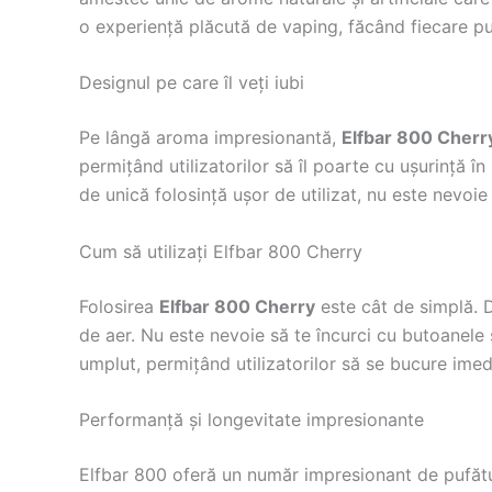
o experiență plăcută de vaping, făcând fiecare pu
Designul pe care îl veți iubi
Pe lângă aroma impresionantă,
Elfbar 800 Cherr
permițând utilizatorilor să îl poarte cu ușurință 
de unică folosință ușor de utilizat, nu este nevoi
Cum să utilizați Elfbar 800 Cherry
Folosirea
Elfbar 800 Cherry
este cât de simplă. D
de aer. Nu este nevoie să te încurci cu butoanele 
umplut, permițând utilizatorilor să se bucure imed
Performanță și longevitate impresionante
Elfbar 800 oferă un număr impresionant de pufături