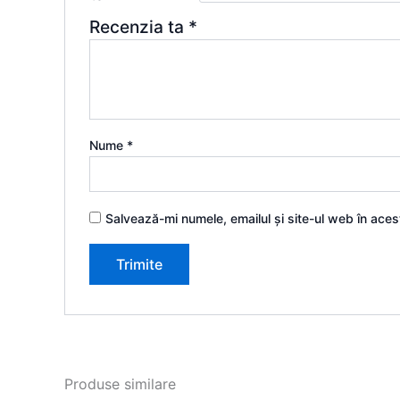
Recenzia ta
*
Nume
*
Salvează-mi numele, emailul și site-ul web în ace
Produse similare