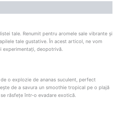
istei tale. Renumit pentru aromele sale vibrante și
pilele tale gustative. În acest articol, ne vom
i experimentați, deopotrivă.
i de o explozie de ananas suculent, perfect
tește de a savura un smoothie tropical pe o plajă
 se răsfețe într-o evadare exotică.