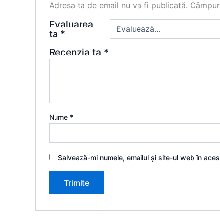
Adresa ta de email nu va fi publicată.
Câmpuri
Evaluarea
ta
*
Recenzia ta
*
Nume
*
Salvează-mi numele, emailul și site-ul web în ace