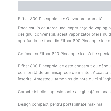
Descriere
Recenzii (0)
Elfbar 800 Pineapple Ice: O evadare aromată
Dacă ești în căutarea unei experiențe de vaping su
designul convenabil, acest vaporizator oferă nu do
aprofunda ce face din Elfbar 800 Pineapple Ice o 
Ce face ca Elfbar 800 Pineapple Ice să fie specia
Elfbar 800 Pineapple Ice este conceput cu gândul 
echilibrată de un finisaj rece de mentol. Această
însorită. Amestecul armonios de note dulci și înghe
Caracteristicile impresionante ale gheață cu ana
Design compact pentru portabilitate maximă