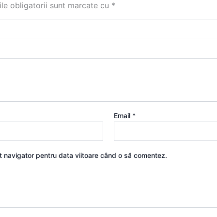
le obligatorii sunt marcate cu
*
Email
*
st navigator pentru data viitoare când o să comentez.