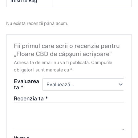
fresh to Bag
Nu există recenzii până acum.
Fii primul care scrii o recenzie pentru
„Floare CBD de căpșuni acrișoare”
Adresa ta de email nu va fi publicată.
Câmpurile
obligatorii sunt marcate cu
*
Evaluarea
ta
*
Recenzia ta
*
Nume
*