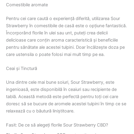
Comestibile aromate
Pentru cei care caută o experiență diferită, utilizarea Sour
Strawberry în comestibile de casă este o opțiune fantastică.
Încorporând florile în ulei sau unt, puteți crea delicii
delicioase care conțin aroma caracteristică și beneficiile
pentru sănătate ale acestei tulpini. Doar încălzește doza pe
care ustensila o poate folosi mai mult timp pe ea.
Ceai și Tinctură
Una dintre cele mai bune soiuri, Sour Strawberry, este
ingenioasă, este disponibilă în ceaiuri sau recipiente de
tablă. Această metodă este perfectă pentru toți cei care
doresc să se bucure de aromele acestei tulpini în timp ce se
relaxează cu o băutură liniștitoare.
Fasit: De ce să alegeți florile Sour Strawberry CBD?