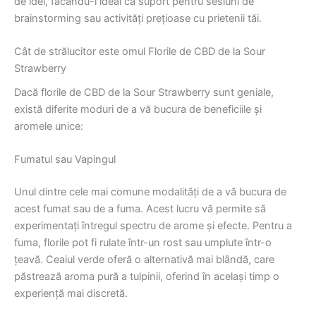
de idei, făcându-l ideal ca suport pentru sesiuni de
brainstorming sau activități prețioase cu prietenii tăi.
Cât de strălucitor este omul Florile de CBD de la Sour
Strawberry
Dacă florile de CBD de la Sour Strawberry sunt geniale,
există diferite moduri de a vă bucura de beneficiile și
aromele unice:
Fumatul sau Vapingul
Unul dintre cele mai comune modalități de a vă bucura de
acest fumat sau de a fuma. Acest lucru vă permite să
experimentați întregul spectru de arome și efecte. Pentru a
fuma, florile pot fi rulate într-un rost sau umplute într-o
țeavă. Ceaiul verde oferă o alternativă mai blândă, care
păstrează aroma pură a tulpinii, oferind în același timp o
experiență mai discretă.