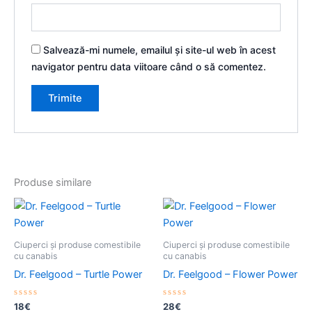
Salvează-mi numele, emailul și site-ul web în acest
navigator pentru data viitoare când o să comentez.
Produse similare
Ciuperci și produse comestibile
Ciuperci și produse comestibile
cu canabis
cu canabis
Dr. Feelgood – Turtle Power
Dr. Feelgood – Flower Power
Evaluat
Evaluat
18
€
28
€