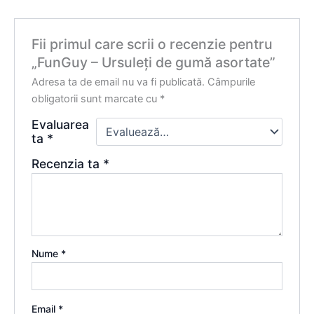
Fii primul care scrii o recenzie pentru
„FunGuy – Ursuleți de gumă asortate”
Adresa ta de email nu va fi publicată.
Câmpurile
obligatorii sunt marcate cu
*
Evaluarea
ta
*
Recenzia ta
*
Nume
*
Email
*