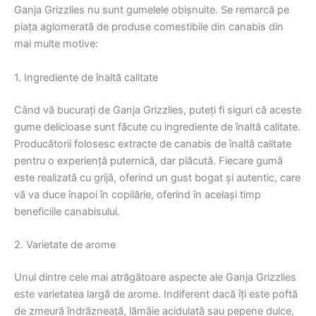
Ganja Grizzlies nu sunt gumelele obișnuite. Se remarcă pe
piața aglomerată de produse comestibile din canabis din
mai multe motive:
1. Ingrediente de înaltă calitate
Când vă bucurați de Ganja Grizzlies, puteți fi siguri că aceste
gume delicioase sunt făcute cu ingrediente de înaltă calitate.
Producătorii folosesc extracte de canabis de înaltă calitate
pentru o experiență puternică, dar plăcută. Fiecare gumă
este realizată cu grijă, oferind un gust bogat și autentic, care
vă va duce înapoi în copilărie, oferind în același timp
beneficiile canabisului.
2. Varietate de arome
Unul dintre cele mai atrăgătoare aspecte ale Ganja Grizzlies
este varietatea largă de arome. Indiferent dacă îți este poftă
de zmeură îndrăzneață, lămâie acidulată sau pepene dulce,