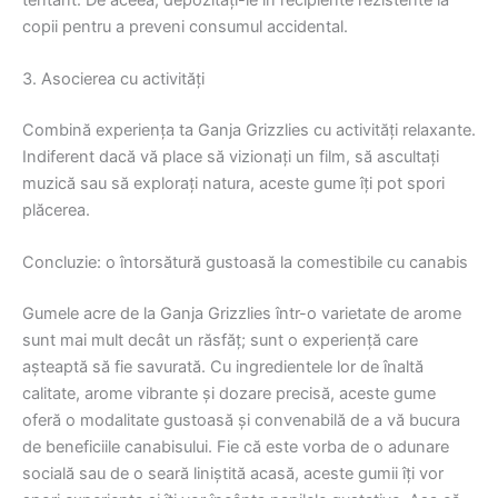
copii pentru a preveni consumul accidental.
3. Asocierea cu activități
Combină experiența ta Ganja Grizzlies cu activități relaxante.
Indiferent dacă vă place să vizionați un film, să ascultați
muzică sau să explorați natura, aceste gume îți pot spori
plăcerea.
Concluzie: o întorsătură gustoasă la comestibile cu canabis
Gumele acre de la Ganja Grizzlies într-o varietate de arome
sunt mai mult decât un răsfăț; sunt o experiență care
așteaptă să fie savurată. Cu ingredientele lor de înaltă
calitate, arome vibrante și dozare precisă, aceste gume
oferă o modalitate gustoasă și convenabilă de a vă bucura
de beneficiile canabisului. Fie că este vorba de o adunare
socială sau de o seară liniștită acasă, aceste gumii îți vor