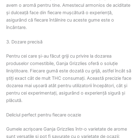
avem o aromă pentru tine. Amestecul armonios de aciditate
și dulceață face din fiecare mușcătură o experiență,
asigurând că fiecare întâlnire cu aceste gume este o
încântare.
3. Dozare precisă
Pentru cei care și-au făcut griji cu privire la dozarea
produselor comestibile, Ganja Grizzlies oferă o soluție
liniștitoare. Fiecare gumă este dozată cu grijă, astfel încât să
știți exact cât de mult THC consumați. Această precizie face
dozarea mai ușoară atât pentru utilizatorii începători, cât și
pentru cei experimentați, asigurând o experiență sigură și
plăcută.
Deliciul perfect pentru fiecare ocazie
Gumele acrișoare Ganja Grizzlies într-o varietate de arome
sunt versatile și pot fi savurate cu o varietate de ocazii: