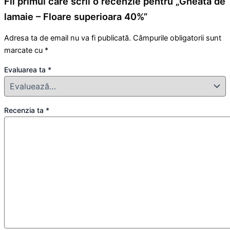
Fii primul care scrii o recenzie pentru „Gheata de
lamaie – Floare superioara 40%”
Adresa ta de email nu va fi publicată.
Câmpurile obligatorii sunt
marcate cu
*
Evaluarea ta
*
Recenzia ta
*