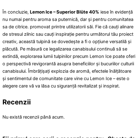
În concluzie,
Lemon Ice – Superior Blüte 40%
iese în evidență
nu numai pentru aroma sa puternică, dar și pentru comunitatea
sa de citrice. promovat printre utilizatorii săi. Fie că cauți alinare
de stresul zilnic sau cauți inspirație pentru următorul tău proiect
creativ, această tulpină se dovedește a fi o opțiune versatilă și
plăcută. Pe măsură ce legalizarea canabisului continuă să se
extindă, explorarea lumii tulpinilor precum Lemon Ice poate oferi
o perspectivă revigorantă asupra beneficiilor și bucuriilor culturii
canabisului. Îmbrățișați explozia de aromă, efectele înălțătoare
și sentimentul de comunitate care vine cu Lemon Ice – este o
alegere care vă va lăsa cu siguranță revitalizat și inspirat.
Recenzii
Nu există recenzii până acum.