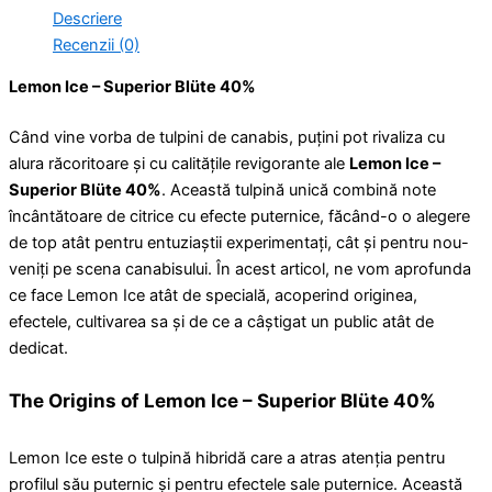
Descriere
Recenzii (0)
Lemon Ice – Superior Blüte 40%
Când vine vorba de tulpini de canabis, puțini pot rivaliza cu
alura răcoritoare și cu calitățile revigorante ale
Lemon Ice –
Superior Blüte 40%
. Această tulpină unică combină note
încântătoare de citrice cu efecte puternice, făcând-o o alegere
de top atât pentru entuziaștii experimentați, cât și pentru nou-
veniți pe scena canabisului. În acest articol, ne vom aprofunda
ce face Lemon Ice atât de specială, acoperind originea,
efectele, cultivarea sa și de ce a câștigat un public atât de
dedicat.
The Origins of Lemon Ice – Superior Blüte 40%
Lemon Ice este o tulpină hibridă care a atras atenția pentru
profilul său puternic și pentru efectele sale puternice. Această