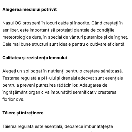
Alegerea mediului potrivit
Nașul OG prosperă în locuri calde și însorite. Când creșteți în
aer liber, este important să protejați plantele de condițiile
meteorologice dure, în special de vânturi puternice și de îngheț.
Cele mai bune structuri sunt ideale pentru o cultivare eficientă.
Calitatea și rezistența lemnului
Alegeți un sol bogat în nutrienți pentru o creștere sănătoasă.
Testarea regulată a pH-ului și drenajul adecvat sunt esențiale
pentru a preveni putrezirea rădăcinilor. Adăugarea de
îngrășământ organic va îmbunătăți semnificativ creșterea
florilor dvs.
Tăiere și întreținere
Tăierea regulată este esențială, deoarece îmbunătățește