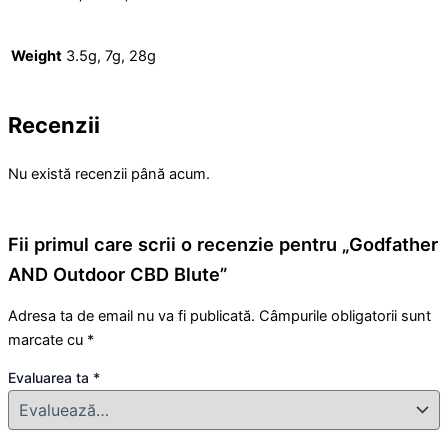
Weight
3.5g, 7g, 28g
Recenzii
Nu există recenzii până acum.
Fii primul care scrii o recenzie pentru „Godfather
AND Outdoor CBD Blute”
Adresa ta de email nu va fi publicată.
Câmpurile obligatorii sunt
marcate cu
*
Evaluarea ta
*