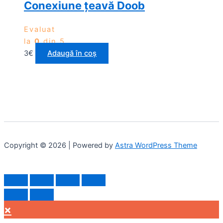
Conexiune țeavă Doob
Evaluat
la
0
din 5
3
€
Adaugă în coș
Copyright © 2026 | Powered by
Astra WordPress Theme
×