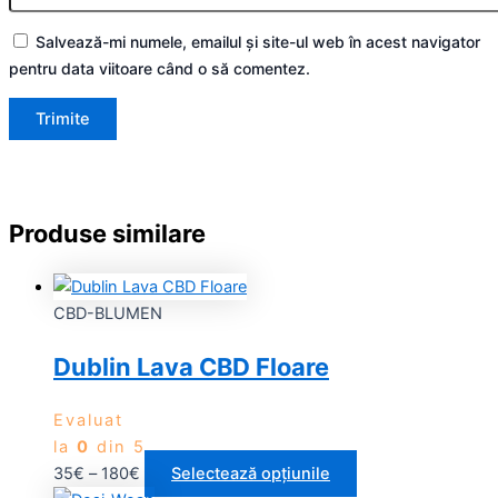
Salvează-mi numele, emailul și site-ul web în acest navigator
pentru data viitoare când o să comentez.
Produse similare
CBD-BLUMEN
Dublin Lava CBD Floare
Evaluat
la
0
din 5
35
€
–
180
€
Selectează opțiunile