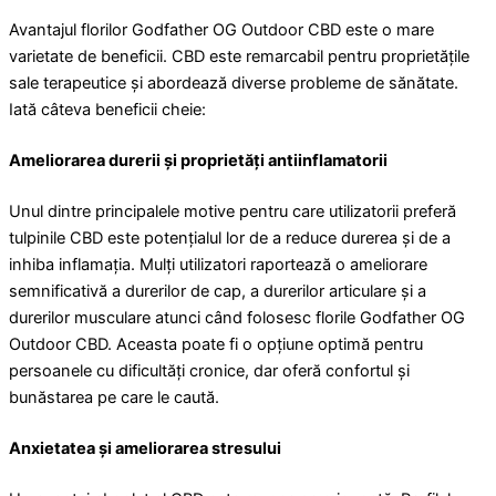
Avantajul florilor Godfather OG Outdoor CBD este o mare
varietate de beneficii. CBD este remarcabil pentru proprietățile
sale terapeutice și abordează diverse probleme de sănătate.
Iată câteva beneficii cheie:
Ameliorarea durerii și proprietăți antiinflamatorii
Unul dintre principalele motive pentru care utilizatorii preferă
tulpinile CBD este potențialul lor de a reduce durerea și de a
inhiba inflamația. Mulți utilizatori raportează o ameliorare
semnificativă a durerilor de cap, a durerilor articulare și a
durerilor musculare atunci când folosesc florile Godfather OG
Outdoor CBD. Aceasta poate fi o opțiune optimă pentru
persoanele cu dificultăți cronice, dar oferă confortul și
bunăstarea pe care le caută.
Anxietatea și ameliorarea stresului