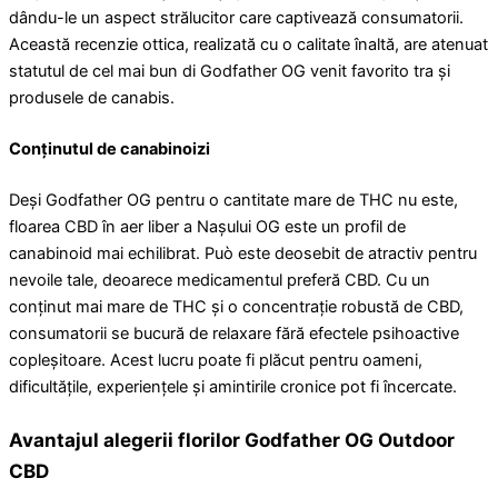
dându-le un aspect strălucitor care captivează consumatorii.
Această recenzie ottica, realizată cu o calitate înaltă, are atenuat
statutul de cel mai bun di Godfather OG venit favorito tra și
produsele de canabis.
Conținutul de canabinoizi
Deși Godfather OG pentru o cantitate mare de THC nu este,
floarea CBD în aer liber a Nașului OG este un profil de
canabinoid mai echilibrat. Può este deosebit de atractiv pentru
nevoile tale, deoarece medicamentul preferă CBD. Cu un
conținut mai mare de THC și o concentrație robustă de CBD,
consumatorii se bucură de relaxare fără efectele psihoactive
copleșitoare. Acest lucru poate fi plăcut pentru oameni,
dificultățile, experiențele și amintirile cronice pot fi încercate.
Avantajul alegerii florilor Godfather OG Outdoor
CBD