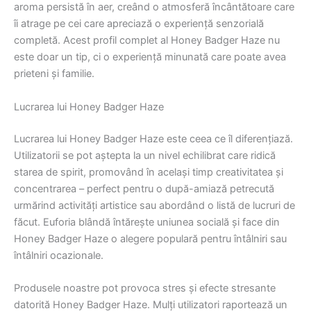
aroma persistă în aer, creând o atmosferă încântătoare care
îi atrage pe cei care apreciază o experiență senzorială
completă. Acest profil complet al Honey Badger Haze nu
este doar un tip, ci o experiență minunată care poate avea
prieteni și familie.
Lucrarea lui Honey Badger Haze
Lucrarea lui Honey Badger Haze este ceea ce îl diferențiază.
Utilizatorii se pot aștepta la un nivel echilibrat care ridică
starea de spirit, promovând în același timp creativitatea și
concentrarea – perfect pentru o după-amiază petrecută
urmărind activități artistice sau abordând o listă de lucruri de
făcut. Euforia blândă întărește uniunea socială și face din
Honey Badger Haze o alegere populară pentru întâlniri sau
întâlniri ocazionale.
Produsele noastre pot provoca stres și efecte stresante
datorită Honey Badger Haze. Mulți utilizatori raportează un