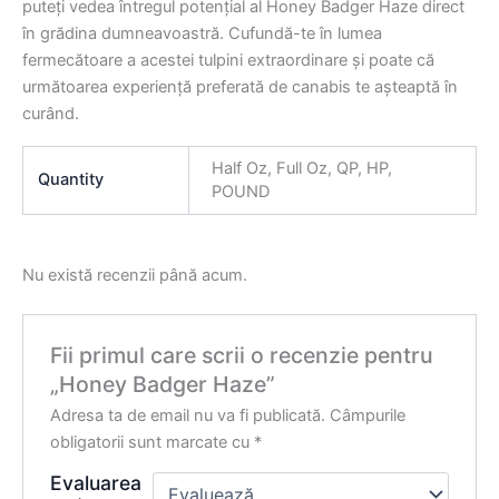
puteți vedea întregul potențial al Honey Badger Haze direct
în grădina dumneavoastră. Cufundă-te în lumea
fermecătoare a acestei tulpini extraordinare și poate că
următoarea experiență preferată de canabis te așteaptă în
curând.
Half Oz, Full Oz, QP, HP,
Quantity
POUND
Nu există recenzii până acum.
Fii primul care scrii o recenzie pentru
„Honey Badger Haze”
Adresa ta de email nu va fi publicată.
Câmpurile
obligatorii sunt marcate cu
*
Evaluarea