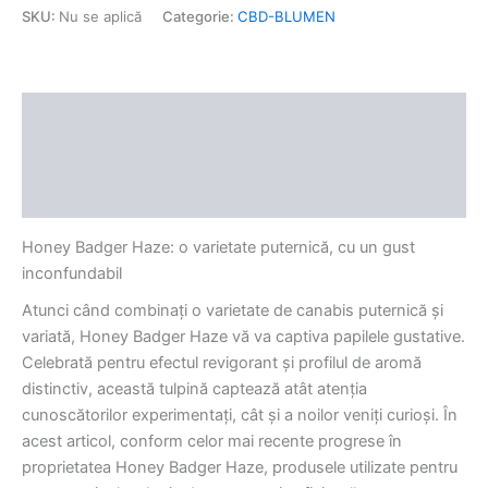
SKU:
Nu se aplică
Categorie:
CBD-BLUMEN
Descriere
Informații suplimentare
Recenzii (0)
Honey Badger Haze: o varietate puternică, cu un gust
inconfundabil
Atunci când combinați o varietate de canabis puternică și
variată, Honey Badger Haze vă va captiva papilele gustative.
Celebrată pentru efectul revigorant și profilul de aromă
distinctiv, această tulpină captează atât atenția
cunoscătorilor experimentați, cât și a noilor veniți curioși. În
acest articol, conform celor mai recente progrese în
proprietatea Honey Badger Haze, produsele utilizate pentru