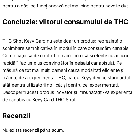
pentru a găsi ce funcționează cel mai bine pentru nevoile dvs.
Concluzie: viitorul consumului de THC
THC Shot Keyy Card nu este doar un produs; reprezintă o
schimbare semnificativă în modul în care consumăm canabis.
Combinația sa de confort, dozare precisă și efecte cu acțiune
rapidă îl fac un plus convingător în peisajul canabisului. Pe
măsură ce tot mai mulți oameni caută modalități eficiente și
plăcute de a experimenta THC, cardul Keyy devine standardul
atât pentru utilizatorii noi, cât și pentru cei experimentați.
Descoperiți acest produs inovator și îmbunătățiți-vă experiența
de canabis cu Keyy Card THC Shot.
Recenzii
Nu există recenzii până acum.