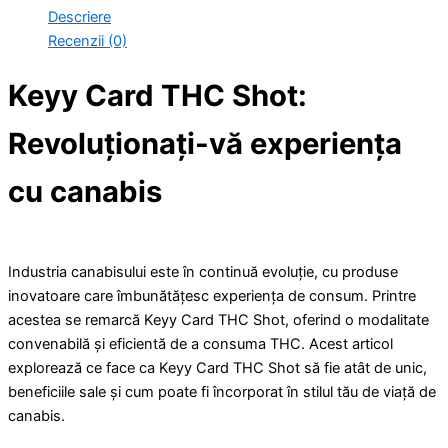
Descriere
Recenzii (0)
Keyy Card THC Shot:
Revoluționați-vă experiența
cu canabis
Industria canabisului este în continuă evoluție, cu produse
inovatoare care îmbunătățesc experiența de consum. Printre
acestea se remarcă Keyy Card THC Shot, oferind o modalitate
convenabilă și eficientă de a consuma THC. Acest articol
explorează ce face ca Keyy Card THC Shot să fie atât de unic,
beneficiile sale și cum poate fi încorporat în stilul tău de viață de
canabis.