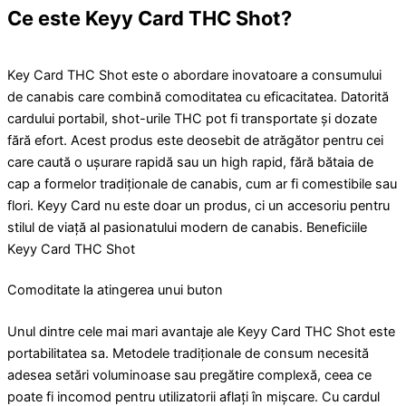
Ce este Keyy Card THC Shot?
Key Card THC Shot este o abordare inovatoare a consumului
de canabis care combină comoditatea cu eficacitatea. Datorită
cardului portabil, shot-urile THC pot fi transportate și dozate
fără efort. Acest produs este deosebit de atrăgător pentru cei
care caută o ușurare rapidă sau un high rapid, fără bătaia de
cap a formelor tradiționale de canabis, cum ar fi comestibile sau
flori. Keyy Card nu este doar un produs, ci un accesoriu pentru
stilul de viață al pasionatului modern de canabis. Beneficiile
Keyy Card THC Shot
Comoditate la atingerea unui buton
Unul dintre cele mai mari avantaje ale Keyy Card THC Shot este
portabilitatea sa. Metodele tradiționale de consum necesită
adesea setări voluminoase sau pregătire complexă, ceea ce
poate fi incomod pentru utilizatorii aflați în mișcare. Cu cardul