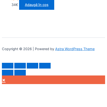
34
€
Adaugă în coș
Copyright © 2026 | Powered by
Astra WordPress Theme
×