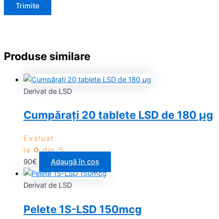
Produse similare
Derivat de LSD
Cumpărați 20 tablete LSD de 180 µg
Evaluat
la
0
din 5
90
€
Adaugă în coș
Derivat de LSD
Pelete 1S-LSD 150mcg