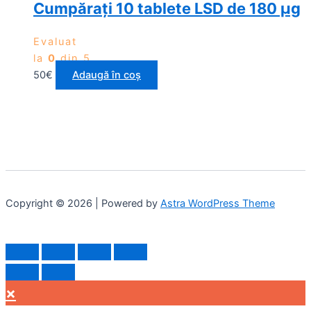
Cumpărați 10 tablete LSD de 180 µg
Evaluat
la
0
din 5
50
€
Adaugă în coș
Copyright © 2026 | Powered by
Astra WordPress Theme
×