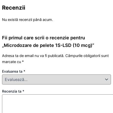
Recenzii
Nu există recenzii până acum.
Fii primul care scrii o recenzie pentru
„Microdozare de pelete 1S-LSD (10 mcg)”
Adresa ta de email nu va fi publicată.
Câmpurile obligatorii sunt
marcate cu
*
Evaluarea ta
*
Recenzia ta
*