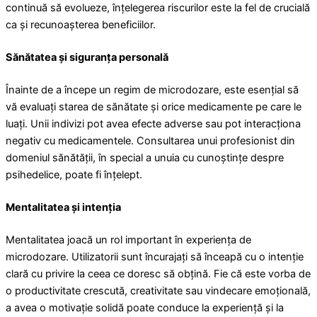
continuă să evolueze, înțelegerea riscurilor este la fel de crucială
ca și recunoașterea beneficiilor.
Sănătatea și siguranța personală
Înainte de a începe un regim de microdozare, este esențial să
vă evaluați starea de sănătate și orice medicamente pe care le
luați. Unii indivizi pot avea efecte adverse sau pot interacționa
negativ cu medicamentele. Consultarea unui profesionist din
domeniul sănătății, în special a unuia cu cunoștințe despre
psihedelice, poate fi înțelept.
Mentalitatea și intenția
Mentalitatea joacă un rol important în experiența de
microdozare. Utilizatorii sunt încurajați să înceapă cu o intenție
clară cu privire la ceea ce doresc să obțină. Fie că este vorba de
o productivitate crescută, creativitate sau vindecare emoțională,
a avea o motivație solidă poate conduce la experiență și la