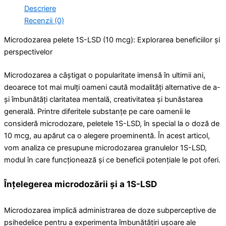
Descriere
Recenzii (0)
Microdozarea pelete 1S-LSD (10 mcg): Explorarea beneficiilor și
perspectivelor
Microdozarea a câștigat o popularitate imensă în ultimii ani,
deoarece tot mai mulți oameni caută modalități alternative de a-
și îmbunătăți claritatea mentală, creativitatea și bunăstarea
generală. Printre diferitele substanțe pe care oamenii le
consideră microdozare, peletele 1S-LSD, în special la o doză de
10 mcg, au apărut ca o alegere proeminentă. În acest articol,
vom analiza ce presupune microdozarea granulelor 1S-LSD,
modul în care funcționează și ce beneficii potențiale le pot oferi.
Înțelegerea microdozării și a 1S-LSD
Microdozarea implică administrarea de doze subperceptive de
psihedelice pentru a experimenta îmbunătățiri ușoare ale