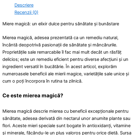
Descriere
Recenzii (0)
Miere magică: un elixir dulce pentru sănătate și bunăstare
Mierea magică, adesea prezentată ca un remediu natural,
încântă deopotrivă pasionații de sănătate și mâncărurile.
Proprietățile sale remarcabile îl fac mai mult decât un răsfăț
delicios; este un remediu eficient pentru diverse afecțiuni și un
ingredient versatil în bucătărie. În acest articol, explorăm
numeroasele beneficii ale mierii magice, varietățile sale unice și
cum o poți încorpora în rutina ta zilnică.
Ce este mierea magică?
Mierea magică descrie mierea cu beneficii excepționale pentru
sănătate, adesea derivată din nectarul unor anumite plante sau
flori. Aceste mieri speciale sunt bogate în antioxidanți, vitamine
și minerale, făcându-le un plus valoros pentru orice dietă. Sursa