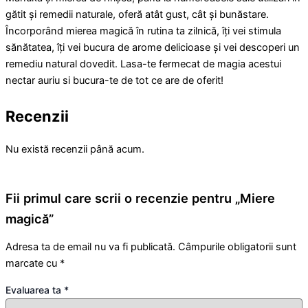
gătit și remedii naturale, oferă atât gust, cât și bunăstare.
Încorporând mierea magică în rutina ta zilnică, îți vei stimula
sănătatea, îți vei bucura de arome delicioase și vei descoperi un
remediu natural dovedit. Lasa-te fermecat de magia acestui
nectar auriu si bucura-te de tot ce are de oferit!
Recenzii
Nu există recenzii până acum.
Fii primul care scrii o recenzie pentru „Miere
magică”
Adresa ta de email nu va fi publicată.
Câmpurile obligatorii sunt
marcate cu
*
Evaluarea ta
*