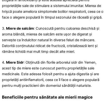
proprietățile sale de stimulare a sistemului imunitar. Mierea de
hrișcă poate ameliora simptomele bolilor respiratorii, ceea ce o
face o alegere populară în timpul sezonului de răceală și gripă.
3.
Miere de salcâm
: Cunoscută pentru culoarea deschisă și
aroma blândă, mierea de salcâm este ușor de digerat și
servește ca îndulcitor natural în diverse feluri de mâncare.
Datorită conținutului ridicat de fructoză, cristalizează lent și
rămâne lichidă mai mult timp decât alte mieri.
4.
Miere Sidr
: Obținută din florile arborelui sidr din Yemen,
acest tip de miere este cunoscut pentru proprietățile sale
medicinale. Este adesea folosit pentru a ajuta digestia și are
proprietăți antiinflamatorii, ceea ce îl face o alegere populară
pentru mulți practicieni din domeniul sănătății naturiste.
Beneficiile pentru sănătate ale mierii magice