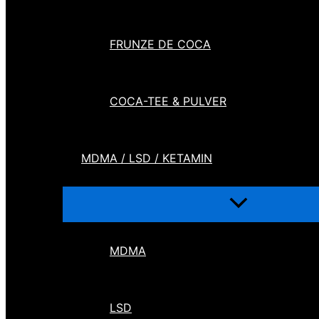
FRUNZE DE COCA
COCA-TEE & PULVER
MDMA / LSD / KETAMIN
MDMA
LSD