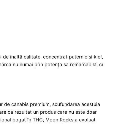
 înaltă calitate, concentrat puternic și kief,
marcă nu numai prin potența sa remarcabilă, ci
ur de canabis premium, scufundarea acestuia
u are ca rezultat un produs care nu este doar
ițional bogat în THC, Moon Rocks a evoluat