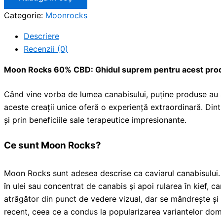
Categorie:
Moonrocks
Descriere
Recenzii (0)
Moon Rocks 60% CBD: Ghidul suprem pentru acest prod
Când vine vorba de lumea canabisului, puține produse au at
aceste creații unice oferă o experiență extraordinară. Din
și prin beneficiile sale terapeutice impresionante.
Ce sunt Moon Rocks?
Moon Rocks sunt adesea descrise ca caviarul canabisului
în ulei sau concentrat de canabis și apoi rularea în kief, c
atrăgător din punct de vedere vizual, dar se mândrește și
recent, ceea ce a condus la popularizarea variantelor d