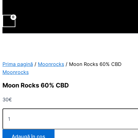
Prima pagină
/
Moonrocks
/ Moon Rocks 60% CBD
Moonrocks
Moon Rocks 60% CBD
30
€
Adaugă în coș