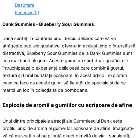
Descriere
Recenzii (0)
Dank Gummies – Blueberry Sour Gummies
Dacă sunteți în căutarea unui deliciu delicios care vă va
atrăgește papilele gustative, oferind în același timp o întorsătură
distractivă, Blueberry Sour Gummies de la Dank Gummies sunt
cea mai bună alegere. Aceste gume nu sunt doar gustări; ele
întruchipează o experiență delicioasă care combină gustul,
textura și fiorul bunătății acrișoare. În acest articol, explorăm
ceea ce face ca aceste gumii să fie atât de speciale și de ce
merită un loc în colecția ta de bomboane.
Explozia de aromă a gumiilor cu acrișoare de afine
Unul dintre principalele atracții ale Gummiesului Dank este
profilul unic de aromă al gumei lor acrișoare de afine. Imaginați-
vă că mușcați o afine plinuță direct din viță de vie – suculentă,