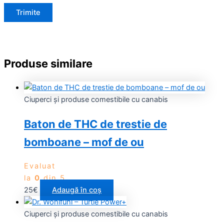
Produse similare
Ciuperci și produse comestibile cu canabis
Baton de THC de trestie de
bomboane – mof de ou
Evaluat
la
0
din 5
25
€
Adaugă în coș
Ciuperci și produse comestibile cu canabis