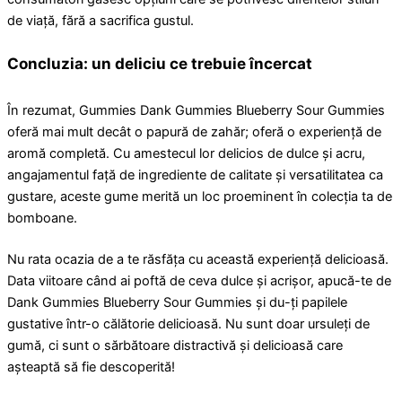
de viață, fără a sacrifica gustul.
Concluzia: un deliciu ce trebuie încercat
În rezumat, Gummies Dank Gummies Blueberry Sour Gummies
oferă mai mult decât o papură de zahăr; oferă o experiență de
aromă completă. Cu amestecul lor delicios de dulce și acru,
angajamentul față de ingrediente de calitate și versatilitatea ca
gustare, aceste gume merită un loc proeminent în colecția ta de
bomboane.
Nu rata ocazia de a te răsfăța cu această experiență delicioasă.
Data viitoare când ai poftă de ceva dulce și acrișor, apucă-te de
Dank Gummies Blueberry Sour Gummies și du-ți papilele
gustative într-o călătorie delicioasă. Nu sunt doar ursuleți de
gumă, ci sunt o sărbătoare distractivă și delicioasă care
așteaptă să fie descoperită!