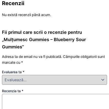
Recenzii
Nu există recenzii până acum.
Fii primul care scrii o recenzie pentru
„Mulțumesc Gummies – Blueberry Sour
Gummies”
Adresa ta de email nu va fi publicată.
Câmpurile obligatorii sunt
marcate cu
*
Evaluarea ta
*
Recenzia ta
*