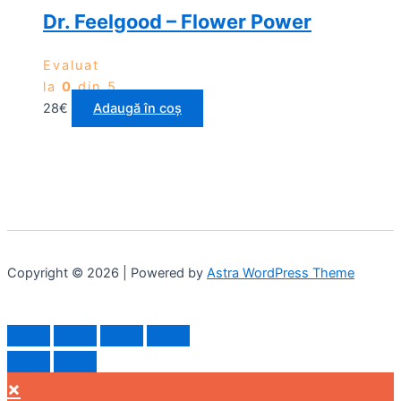
Dr. Feelgood – Flower Power
Evaluat
la
0
din 5
28
€
Adaugă în coș
Copyright © 2026 | Powered by
Astra WordPress Theme
×