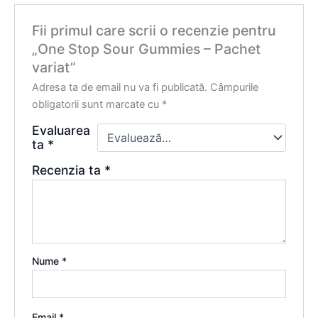
Fii primul care scrii o recenzie pentru
„One Stop Sour Gummies – Pachet
variat”
Adresa ta de email nu va fi publicată.
Câmpurile
obligatorii sunt marcate cu
*
Evaluarea
ta
*
Recenzia ta
*
Nume
*
Email
*