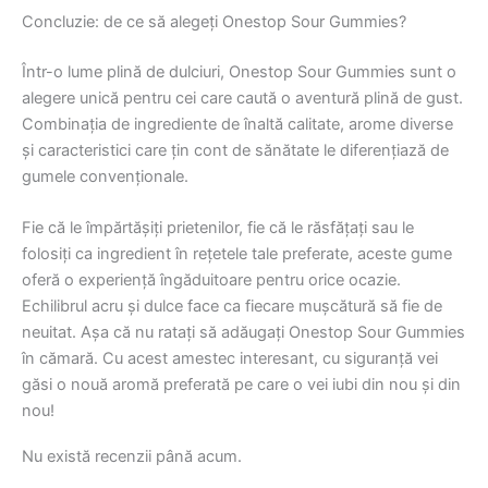
Concluzie: de ce să alegeți Onestop Sour Gummies?
Într-o lume plină de dulciuri, Onestop Sour Gummies sunt o
alegere unică pentru cei care caută o aventură plină de gust.
Combinația de ingrediente de înaltă calitate, arome diverse
și caracteristici care țin cont de sănătate le diferențiază de
gumele convenționale.
Fie că le împărtășiți prietenilor, fie că le răsfățați sau le
folosiți ca ingredient în rețetele tale preferate, aceste gume
oferă o experiență îngăduitoare pentru orice ocazie.
Echilibrul acru și dulce face ca fiecare mușcătură să fie de
neuitat. Așa că nu ratați să adăugați Onestop Sour Gummies
în cămară. Cu acest amestec interesant, cu siguranță vei
găsi o nouă aromă preferată pe care o vei iubi din nou și din
nou!
Nu există recenzii până acum.