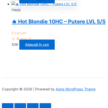
Haşiş
🔥 Hot Blondie 10HC – Putere LVL 5/5
Evaluat
la
0
din 5
50
€
Adaugă în coș
Copyright © 2026 | Powered by
Astra WordPress Theme