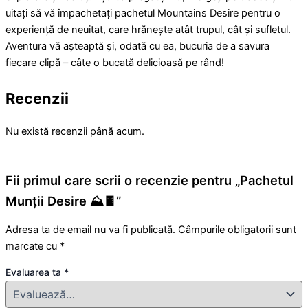
uitați să vă împachetați pachetul Mountains Desire pentru o
experiență de neuitat, care hrănește atât trupul, cât și sufletul.
Aventura vă așteaptă și, odată cu ea, bucuria de a savura
fiecare clipă – câte o bucată delicioasă pe rând!
Recenzii
Nu există recenzii până acum.
Fii primul care scrii o recenzie pentru „Pachetul
Munții Desire ⛰️🍫”
Adresa ta de email nu va fi publicată.
Câmpurile obligatorii sunt
marcate cu
*
Evaluarea ta
*