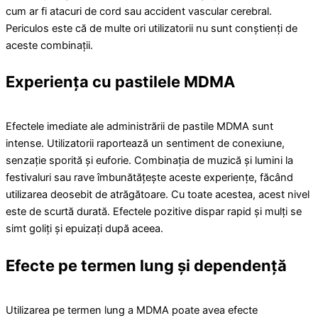
cum ar fi atacuri de cord sau accident vascular cerebral.
Periculos este că de multe ori utilizatorii nu sunt conștienți de
aceste combinații.
Experiența cu pastilele MDMA
Efectele imediate ale administrării de pastile MDMA sunt
intense. Utilizatorii raportează un sentiment de conexiune,
senzație sporită și euforie. Combinația de muzică și lumini la
festivaluri sau rave îmbunătățește aceste experiențe, făcând
utilizarea deosebit de atrăgătoare. Cu toate acestea, acest nivel
este de scurtă durată. Efectele pozitive dispar rapid și mulți se
simt goliți și epuizați după aceea.
Efecte pe termen lung și dependență
Utilizarea pe termen lung a MDMA poate avea efecte