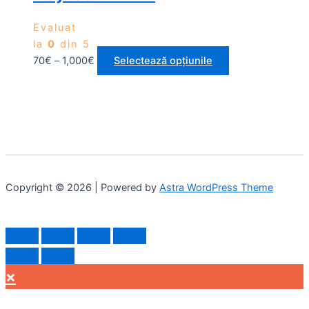
Evaluat
la
0
din 5
70
€
–
1,000
€
Selectează opțiunile
Copyright © 2026 | Powered by
Astra WordPress Theme
×