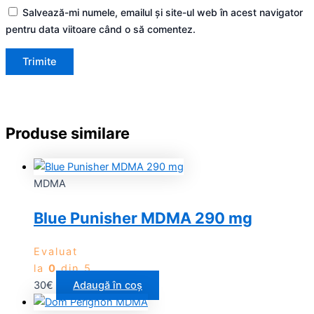
Salvează-mi numele, emailul și site-ul web în acest navigator
pentru data viitoare când o să comentez.
Produse similare
MDMA
Blue Punisher MDMA 290 mg
Evaluat
la
0
din 5
30
€
Adaugă în coș