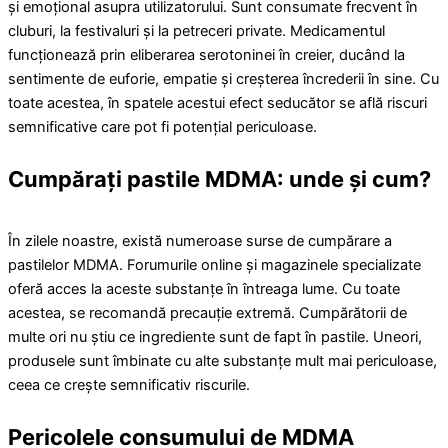
și emoțional asupra utilizatorului. Sunt consumate frecvent în
cluburi, la festivaluri și la petreceri private. Medicamentul
funcționează prin eliberarea serotoninei în creier, ducând la
sentimente de euforie, empatie și creșterea încrederii în sine. Cu
toate acestea, în spatele acestui efect seducător se află riscuri
semnificative care pot fi potențial periculoase.
Cumpărați pastile MDMA: unde și cum?
În zilele noastre, există numeroase surse de cumpărare a
pastilelor MDMA. Forumurile online și magazinele specializate
oferă acces la aceste substanțe în întreaga lume. Cu toate
acestea, se recomandă precauție extremă. Cumpărătorii de
multe ori nu știu ce ingrediente sunt de fapt în pastile. Uneori,
produsele sunt îmbinate cu alte substanțe mult mai periculoase,
ceea ce crește semnificativ riscurile.
Pericolele consumului de MDMA