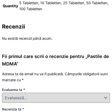
5 Tabletten, 10 Tabletten, 25 Tabletten, 50 Tabletten,
Quantity
100 Tabletten
Recenzii
Nu există recenzii până acum.
Fii primul care scrii o recenzie pentru „Pastile de
MDMA”
Adresa ta de email nu va fi publicată.
Câmpurile obligatorii sunt
marcate cu
*
Evaluarea ta
*
Recenzia ta
*