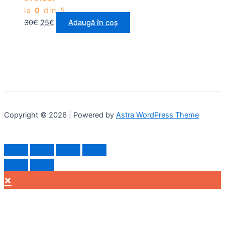
la
0
din 5
30
€
25
€
Adaugă în coș
Copyright © 2026 | Powered by
Astra WordPress Theme
×