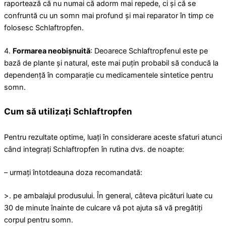
raportează că nu numai că adorm mai repede, ci și că se
confruntă cu un somn mai profund și mai reparator în timp ce
folosesc Schlaftropfen.
4.
Formarea neobișnuită
: Deoarece Schlaftropfenul este pe
bază de plante și natural, este mai puțin probabil să conducă la
dependență în comparație cu medicamentele sintetice pentru
somn.
Cum să utilizați Schlaftropfen
Pentru rezultate optime, luați în considerare aceste sfaturi atunci
când integrați Schlaftropfen în rutina dvs. de noapte:
– urmați întotdeauna doza recomandată:
>. pe ambalajul produsului. În general, câteva picături luate cu
30 de minute înainte de culcare vă pot ajuta să vă pregătiți
corpul pentru somn.