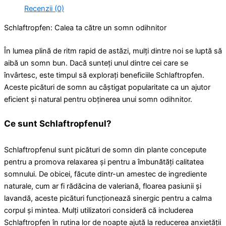
Recenzii (0)
Schlaftropfen: Calea ta către un somn odihnitor
În lumea plină de ritm rapid de astăzi, mulți dintre noi se luptă să
aibă un somn bun. Dacă sunteți unul dintre cei care se
învârtesc, este timpul să explorați beneficiile Schlaftropfen.
Aceste picături de somn au câștigat popularitate ca un ajutor
eficient și natural pentru obținerea unui somn odihnitor.
Ce sunt Schlaftropfenul?
Schlaftropfenul sunt picături de somn din plante concepute
pentru a promova relaxarea și pentru a îmbunătăți calitatea
somnului. De obicei, făcute dintr-un amestec de ingrediente
naturale, cum ar fi rădăcina de valeriană, floarea pasiunii și
lavandă, aceste picături funcționează sinergic pentru a calma
corpul și mintea. Mulți utilizatori consideră că includerea
Schlaftropfen în rutina lor de noapte ajută la reducerea anxietății