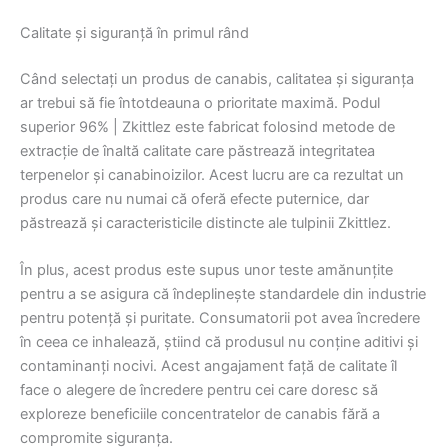
Calitate și siguranță în primul rând
Când selectați un produs de canabis, calitatea și siguranța
ar trebui să fie întotdeauna o prioritate maximă. Podul
superior 96% | Zkittlez este fabricat folosind metode de
extracție de înaltă calitate care păstrează integritatea
terpenelor și canabinoizilor. Acest lucru are ca rezultat un
produs care nu numai că oferă efecte puternice, dar
păstrează și caracteristicile distincte ale tulpinii Zkittlez.
În plus, acest produs este supus unor teste amănunțite
pentru a se asigura că îndeplinește standardele din industrie
pentru potență și puritate. Consumatorii pot avea încredere
în ceea ce inhalează, știind că produsul nu conține aditivi și
contaminanți nocivi. Acest angajament față de calitate îl
face o alegere de încredere pentru cei care doresc să
exploreze beneficiile concentratelor de canabis fără a
compromite siguranța.