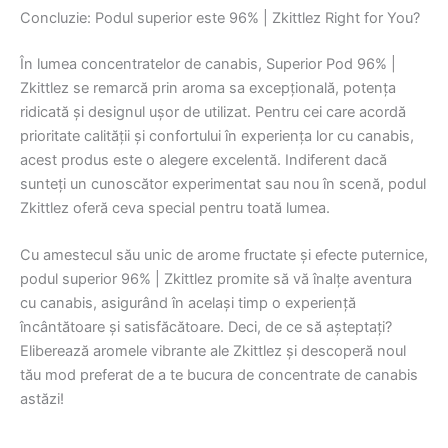
Concluzie: Podul superior este 96% | Zkittlez Right for You?
În lumea concentratelor de canabis, Superior Pod 96% |
Zkittlez se remarcă prin aroma sa excepțională, potența
ridicată și designul ușor de utilizat. Pentru cei care acordă
prioritate calității și confortului în experiența lor cu canabis,
acest produs este o alegere excelentă. Indiferent dacă
sunteți un cunoscător experimentat sau nou în scenă, podul
Zkittlez oferă ceva special pentru toată lumea.
Cu amestecul său unic de arome fructate și efecte puternice,
podul superior 96% | Zkittlez promite să vă înalțe aventura
cu canabis, asigurând în același timp o experiență
încântătoare și satisfăcătoare. Deci, de ce să așteptați?
Eliberează aromele vibrante ale Zkittlez și descoperă noul
tău mod preferat de a te bucura de concentrate de canabis
astăzi!