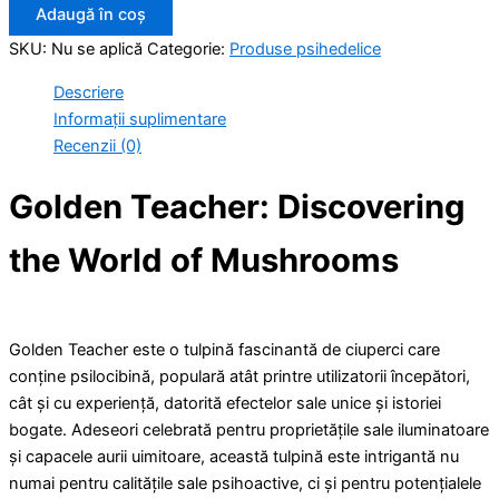
Adaugă în coș
SKU:
Nu se aplică
Categorie:
Produse psihedelice
Descriere
Informații suplimentare
Recenzii (0)
Golden Teacher: Discovering
the World of Mushrooms
Golden Teacher este o tulpină fascinantă de ciuperci care
conține psilocibină, populară atât printre utilizatorii începători,
cât și cu experiență, datorită efectelor sale unice și istoriei
bogate. Adeseori celebrată pentru proprietățile sale iluminatoare
și capacele aurii uimitoare, această tulpină este intrigantă nu
numai pentru calitățile sale psihoactive, ci și pentru potențialele