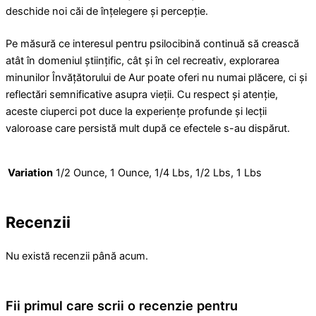
deschide noi căi de înțelegere și percepție.
Pe măsură ce interesul pentru psilocibină continuă să crească
atât în ​​domeniul științific, cât și în cel recreativ, explorarea
minunilor Învățătorului de Aur poate oferi nu numai plăcere, ci și
reflectări semnificative asupra vieții. Cu respect și atenție,
aceste ciuperci pot duce la experiențe profunde și lecții
valoroase care persistă mult după ce efectele s-au dispărut.
Variation
1/2 Ounce, 1 Ounce, 1/4 Lbs, 1/2 Lbs, 1 Lbs
Recenzii
Nu există recenzii până acum.
Fii primul care scrii o recenzie pentru