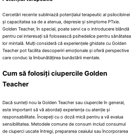
Cercetări recente subliniază potențialul terapeutic al psilocibinei
și capacitatea sa de a atenua, depresie și simptome PTxie.
Golden Teacher, în special, poate servi ca o introducere blândă
pentru cei interesați să folosească psihedelice pentru sănătatea
lor mintală. Mulți consideră că experiențele ghidate cu Golden
Teacher pot facilita descoperiri emoționale și oferă perspective
care conduc la îmbunătățirea bunăstării mentale.
Cum să folosiți ciupercile Golden
Teacher
Dacă sunteți nou la Golden Teacher sau ciupercile în general,
este important să vă abordați experiența cu atenție și
responsabilitate. Începeți cu o doză mică pentru a vă evalua
sensibilitatea. Metodele comune de consum includ consumul
de ciuperci uscate întregi, prepararea ceaiului sau încorporarea