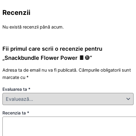
Recenzii
Nu există recenzii până acum.
Fii primul care scrii o recenzie pentru
„Snackbundle Flower Power 🍫🍪”
Adresa ta de email nu va fi publicată.
Câmpurile obligatorii sunt
marcate cu
*
Evaluarea ta
*
Recenzia ta
*