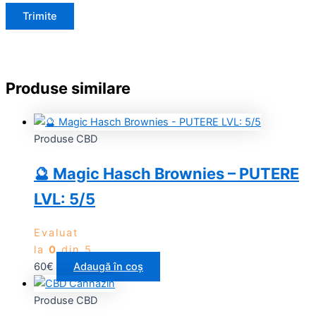
Produse similare
Produse CBD
🔮 Magic Hasch Brownies – PUTERE
LVL: 5/5
Evaluat
la
0
din 5
60
€
Adaugă în coș
Produse CBD