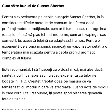
Cum să te bucuri de Sunset Sherbet
Pentru a experimenta pe deplin nuanțele Sunset Sherbet, ia în
considerare diferite metode de consum. Indiferent dacă
preferați metode tradiționale, cum ar fi fumatul sau rostogolirea
rosturilor, fie că vă plac tehnici moderne, cum ar fi vapingul sau
comestibile, această tulpină se adaptează frumos. Pentru o
experiență de aromă maximă, încercați un vaporizator setat la o
temperatură mai scăzută pentru a capta profilul aromatic
complex al tulpinii.
Este recomandabil să începeți cu o doză mică, mai ales dacă
sunteți nou în canabis sau nu aveți experiență cu tulpinile
bogate în THC. Creșteți treptat doza pe măsură ce vă
familiarizați cu modul în care vă afectează. Luând notă de modul
în care corpul tău răspunde, îți poate spori plăcerea generală
față de tulpină.