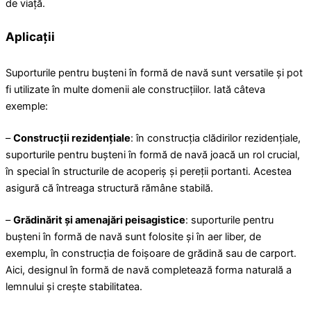
de viață.
Aplicații
Suporturile pentru bușteni în formă de navă sunt versatile și pot
fi utilizate în multe domenii ale construcțiilor. Iată câteva
exemple:
–
Construcții rezidențiale
: în construcția clădirilor rezidențiale,
suporturile pentru bușteni în formă de navă joacă un rol crucial,
în special în structurile de acoperiș și pereții portanti. Acestea
asigură că întreaga structură rămâne stabilă.
–
Grădinărit și amenajări peisagistice
: suporturile pentru
bușteni în formă de navă sunt folosite și în aer liber, de
exemplu, în construcția de foișoare de grădină sau de carport.
Aici, designul în formă de navă completează forma naturală a
lemnului și crește stabilitatea.