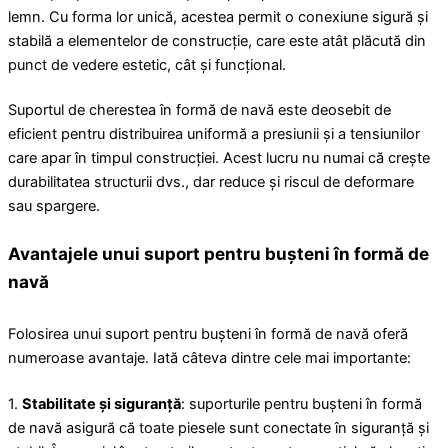
lemn. Cu forma lor unică, acestea permit o conexiune sigură și
stabilă a elementelor de construcție, care este atât plăcută din
punct de vedere estetic, cât și funcțional.
Suportul de cherestea în formă de navă este deosebit de
eficient pentru distribuirea uniformă a presiunii și a tensiunilor
care apar în timpul construcției. Acest lucru nu numai că crește
durabilitatea structurii dvs., dar reduce și riscul de deformare
sau spargere.
Avantajele unui suport pentru bușteni în formă de
navă
Folosirea unui suport pentru bușteni în formă de navă oferă
numeroase avantaje. Iată câteva dintre cele mai importante:
1.
Stabilitate și siguranță
: suporturile pentru bușteni în formă
de navă asigură că toate piesele sunt conectate în siguranță și