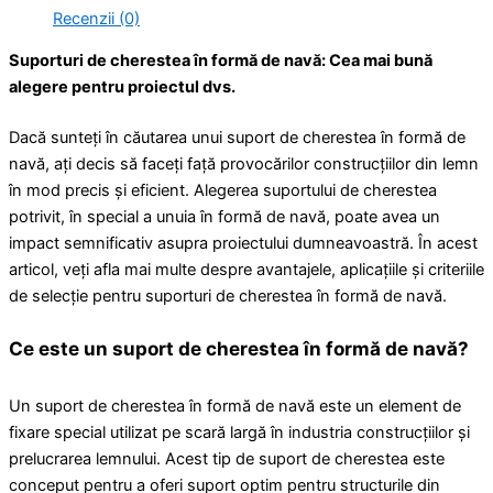
Recenzii (0)
Suporturi de cherestea în formă de navă: Cea mai bună
alegere pentru proiectul dvs.
Dacă sunteți în căutarea unui suport de cherestea în formă de
navă, ați decis să faceți față provocărilor construcțiilor din lemn
în mod precis și eficient. Alegerea suportului de cherestea
potrivit, în special a unuia în formă de navă, poate avea un
impact semnificativ asupra proiectului dumneavoastră. În acest
articol, veți afla mai multe despre avantajele, aplicațiile și criteriile
de selecție pentru suporturi de cherestea în formă de navă.
Ce este un suport de cherestea în formă de navă?
Un suport de cherestea în formă de navă este un element de
fixare special utilizat pe scară largă în industria construcțiilor și
prelucrarea lemnului. Acest tip de suport de cherestea este
conceput pentru a oferi suport optim pentru structurile din