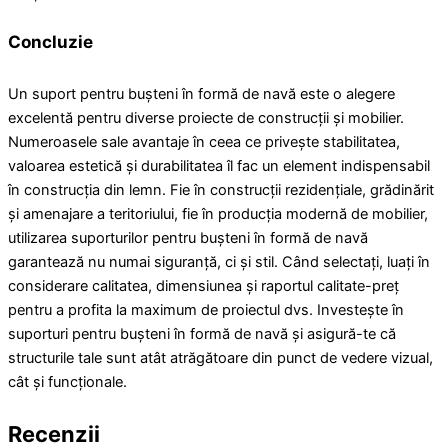
Concluzie
Un suport pentru bușteni în formă de navă este o alegere
excelentă pentru diverse proiecte de construcții și mobilier.
Numeroasele sale avantaje în ceea ce privește stabilitatea,
valoarea estetică și durabilitatea îl fac un element indispensabil
în construcția din lemn. Fie în construcții rezidențiale, grădinărit
și amenajare a teritoriului, fie în producția modernă de mobilier,
utilizarea suporturilor pentru bușteni în formă de navă
garantează nu numai siguranță, ci și stil. Când selectați, luați în
considerare calitatea, dimensiunea și raportul calitate-preț
pentru a profita la maximum de proiectul dvs. Investește în
suporturi pentru bușteni în formă de navă și asigură-te că
structurile tale sunt atât atrăgătoare din punct de vedere vizual,
cât și funcționale.
Recenzii