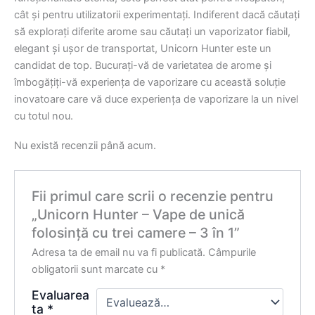
cât și pentru utilizatorii experimentați. Indiferent dacă căutați
să explorați diferite arome sau căutați un vaporizator fiabil,
elegant și ușor de transportat, Unicorn Hunter este un
candidat de top. Bucurați-vă de varietatea de arome și
îmbogățiți-vă experiența de vaporizare cu această soluție
inovatoare care vă duce experiența de vaporizare la un nivel
cu totul nou.
Nu există recenzii până acum.
Fii primul care scrii o recenzie pentru
„Unicorn Hunter – Vape de unică
folosință cu trei camere – 3 în 1”
Adresa ta de email nu va fi publicată.
Câmpurile
obligatorii sunt marcate cu
*
Evaluarea
ta
*