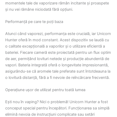
momentele tale de vaporizare rămân incitante și proaspete
și nu vei rămâne niciodată fără opțiuni.
Performanță pe care te poți baza
Atunci când vaporezi, performanța este crucială, iar Unicorn
Hunter oferă în mod constant. Acest dispozitiv se laudă cu
o calitate excepțională a vaporilor și o utilizare eficientă a
bateriei. Fiecare cameră este proiectată pentru un flux optim
de aer, permițând lovituri netede și producție abundentă de
vapori. Bateria integrată oferă o longevitate impresionantă,
asigurându-se că aromele tale preferate sunt întotdeauna la
o lovitură distanță, fără a fi nevoie de reîncărcare frecventă.
Operațiune ușor de utilizat pentru toată lumea
Ești nou în vaping? Nici o problemă! Unicorn Hunter a fost
conceput special pentru începători. Funcționarea sa simplă
elimină nevoia de instrucțiuni complicate sau setări