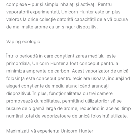
complexe – pur și simplu inhalați și activați. Pentru
vaporatorii experimentați, Unicorn Hunter este un plus
valoros la orice colecție datorită capacității de a vă bucura
de mai multe arome cu un singur dispozitiv.
Vaping ecologic
Într-o perioadă în care conștientizarea mediului este
primordială, Unicorn Hunter a fost conceput pentru a
minimiza amprenta de carbon. Acest vaporizator de unică
folosință este conceput pentru reciclare ușoară, încurajând
alegeri conștiente de mediu atunci când aruncați
dispozitivul. În plus, funcționalitatea cu trei camere
promovează durabilitatea, permițând utilizatorilor să se
bucure de o gamă largă de arome, reducând în același timp
numărul total de vaporizatoare de unică folosință utilizate.
Maximizați-vă experiența Unicorn Hunter