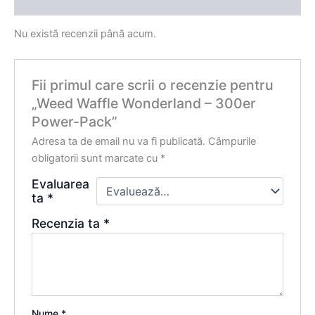
Recenzii (0)
Nu există recenzii până acum.
Fii primul care scrii o recenzie pentru
„Weed Waffle Wonderland – 300er
Power-Pack”
Adresa ta de email nu va fi publicată.
Câmpurile
obligatorii sunt marcate cu
*
Evaluarea
ta
*
Recenzia ta
*
Nume
*