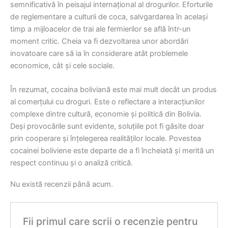
semnificativă în peisajul internațional al drogurilor. Eforturile
de reglementare a culturii de coca, salvgardarea în același
timp a mijloacelor de trai ale fermierilor se află într-un
moment critic. Cheia va fi dezvoltarea unor abordări
inovatoare care să ia în considerare atât problemele
economice, cât și cele sociale.
În rezumat, cocaina boliviană este mai mult decât un produs
al comerțului cu droguri. Este o reflectare a interacțiunilor
complexe dintre cultură, economie și politică din Bolivia.
Deși provocările sunt evidente, soluțiile pot fi găsite doar
prin cooperare și înțelegerea realităților locale. Povestea
cocainei boliviene este departe de a fi încheiată și merită un
respect continuu și o analiză critică.
Nu există recenzii până acum.
Fii primul care scrii o recenzie pentru