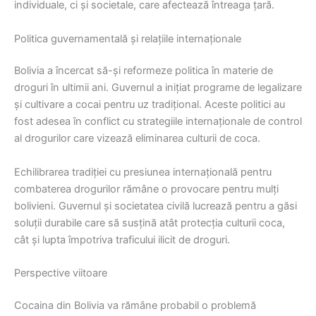
individuale, ci și societale, care afectează întreaga țară.
Politica guvernamentală și relațiile internaționale
Bolivia a încercat să-și reformeze politica în materie de
droguri în ultimii ani. Guvernul a inițiat programe de legalizare
și cultivare a cocai pentru uz tradițional. Aceste politici au
fost adesea în conflict cu strategiile internaționale de control
al drogurilor care vizează eliminarea culturii de coca.
Echilibrarea tradiției cu presiunea internațională pentru
combaterea drogurilor rămâne o provocare pentru mulți
bolivieni. Guvernul și societatea civilă lucrează pentru a găsi
soluții durabile care să susțină atât protecția culturii coca,
cât și lupta împotriva traficului ilicit de droguri.
Perspective viitoare
Cocaina din Bolivia va rămâne probabil o problemă