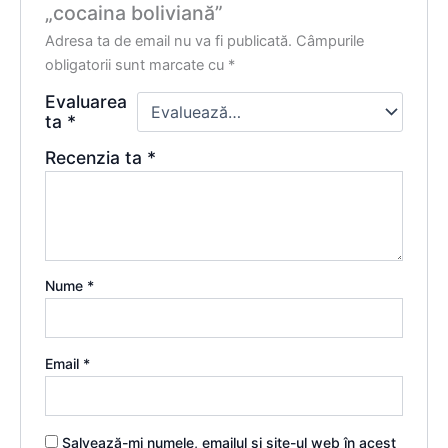
„cocaina boliviană”
Adresa ta de email nu va fi publicată.
Câmpurile
obligatorii sunt marcate cu
*
Evaluarea
ta
*
Recenzia ta
*
Nume
*
Email
*
Salvează-mi numele, emailul și site-ul web în acest