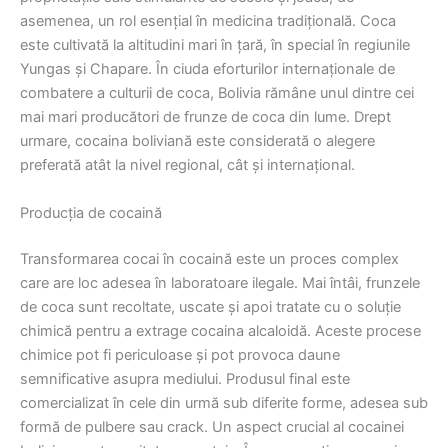
asemenea, un rol esențial în medicina tradițională. Coca
este cultivată la altitudini mari în țară, în special în regiunile
Yungas și Chapare. În ciuda eforturilor internaționale de
combatere a culturii de coca, Bolivia rămâne unul dintre cei
mai mari producători de frunze de coca din lume. Drept
urmare, cocaina boliviană este considerată o alegere
preferată atât la nivel regional, cât și internațional.
Producția de cocaină
Transformarea cocai în cocaină este un proces complex
care are loc adesea în laboratoare ilegale. Mai întâi, frunzele
de coca sunt recoltate, uscate și apoi tratate cu o soluție
chimică pentru a extrage cocaina alcaloidă. Aceste procese
chimice pot fi periculoase și pot provoca daune
semnificative asupra mediului. Produsul final este
comercializat în cele din urmă sub diferite forme, adesea sub
formă de pulbere sau crack. Un aspect crucial al cocainei